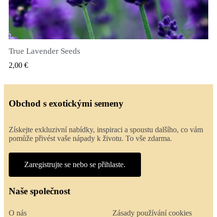
True Lavender Seeds
RYCHLÝ NÁHLED
2,00 €
Obchod s exotickými semeny
Získejte exkluzivní nabídky, inspiraci a spoustu dalšího, co vám
pomůže přivést vaše nápady k životu. To vše zdarma.
Zaregistrujte se nebo se přihlaste.
Naše společnost
O nás
Zásady používání cookies