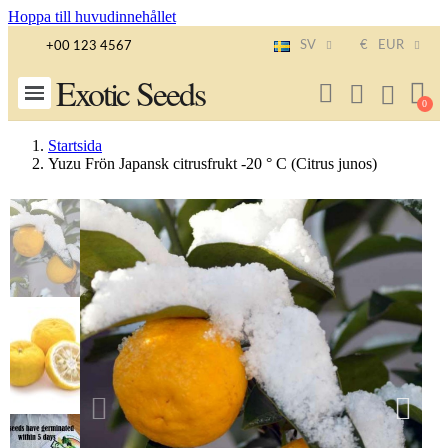
Hoppa till huvudinnehållet
SV
€
EUR
+00 123 4567
Exotic Seeds
Startsida
Yuzu Frön Japansk citrusfrukt -20 ° C (Citrus junos)