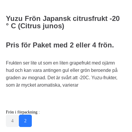
Yuzu Frön Japansk citrusfrukt -20
° C (Citrus junos)
Pris för Paket med 2 eller 4 frön.
Frukten ser lite ut som en liten grapefrukt med ojämn
hud och kan vara antingen gul eller grön beroende på
graden av mognad. Det är svårt att -20C. Yuzu-frukter,
som är mycket aromatiska, varierar
Frön i förpackning :
4
2