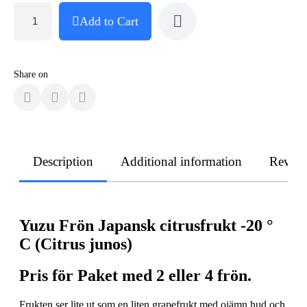
Add to Cart
Share on
Description
Additional information
Revie
Yuzu Frön Japansk citrusfrukt -20 °
C (Citrus junos)
Pris för Paket med 2 eller 4 frön.
Frukten ser lite ut som en liten grapefrukt med ojämn hud och