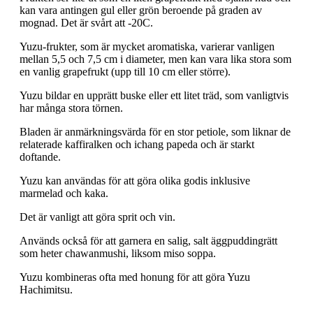
kan vara antingen gul eller grön beroende på graden av
mognad. Det är svårt att -20C.
Yuzu-frukter, som är mycket aromatiska, varierar vanligen
mellan 5,5 och 7,5 cm i diameter, men kan vara lika stora som
en vanlig grapefrukt (upp till 10 cm eller större).
Yuzu bildar en upprätt buske eller ett litet träd, som vanligtvis
har många stora törnen.
Bladen är anmärkningsvärda för en stor petiole, som liknar de
relaterade kaffiralken och ichang papeda och är starkt
doftande.
Yuzu kan användas för att göra olika godis inklusive
marmelad och kaka.
Det är vanligt att göra sprit och vin.
Används också för att garnera en salig, salt äggpuddingrätt
som heter chawanmushi, liksom miso soppa.
Yuzu kombineras ofta med honung för att göra Yuzu
Hachimitsu.