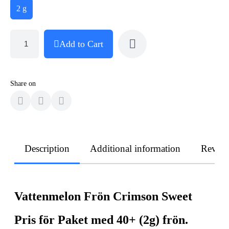
2 g
Add to Cart
Share on
Description
Additional information
Revie
Vattenmelon Frön Crimson Sweet
Pris för Paket med 40+ (2g) frön.