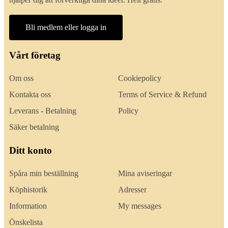
Bli medlem eller logga in
Vårt företag
Om oss
Cookiepolicy
Kontakta oss
Terms of Service & Refund
Leverans - Betalning
Policy
Säker betalning
Ditt konto
Spåra min beställning
Mina aviseringar
Köphistorik
Adresser
Information
My messages
Önskelista