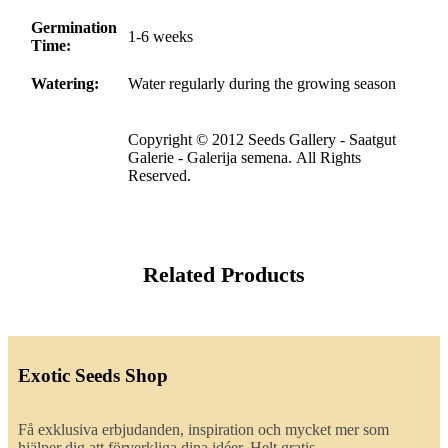
Germination
1-6 weeks
Time:
Watering:
Water regularly during the growing season
Copyright © 2012 Seeds Gallery - Saatgut
Galerie - Galerija semena. All Rights
Reserved.
Related Products
Exotic Seeds Shop
Få exklusiva erbjudanden, inspiration och mycket mer som
hjälper dig att förverkliga dina idéer. Helt gratis.