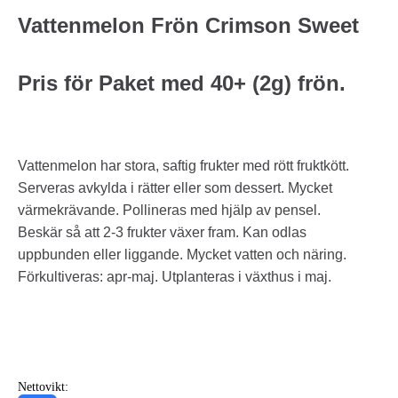
Vattenmelon Frön Crimson Sweet
Pris för Paket med 40+ (2g) frön.
Vattenmelon har stora, saftig frukter med rött fruktkött.
Serveras avkylda i rätter eller som dessert. Mycket
värmekrävande. Pollineras med hjälp av pensel.
Beskär så att 2-3 frukter växer fram. Kan odlas
uppbunden eller liggande. Mycket vatten och näring.
Förkultiveras: apr-maj. Utplanteras i växthus i maj.
Nettovikt: