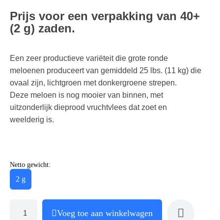
Prijs voor een verpakking van 40+
(2 g) zaden.
Een zeer productieve variëteit die grote ronde
meloenen produceert van gemiddeld 25 lbs. (11 kg) die
ovaal zijn, lichtgroen met donkergroene strepen.
Deze meloen is nog mooier van binnen, met
uitzonderlijk dieprood vruchtvlees dat zoet en
weelderig is.
Netto gewicht:
2 g
Voeg toe aan winkelwagen