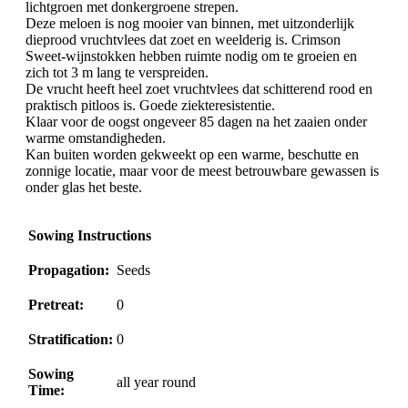
lichtgroen met donkergroene strepen.
Deze meloen is nog mooier van binnen, met uitzonderlijk
dieprood vruchtvlees dat zoet en weelderig is. Crimson
Sweet-wijnstokken hebben ruimte nodig om te groeien en
zich tot 3 m lang te verspreiden.
De vrucht heeft heel zoet vruchtvlees dat schitterend rood en
praktisch pitloos is. Goede ziekteresistentie.
Klaar voor de oogst ongeveer 85 dagen na het zaaien onder
warme omstandigheden.
Kan buiten worden gekweekt op een warme, beschutte en
zonnige locatie, maar voor de meest betrouwbare gewassen is
onder glas het beste.
Sowing Instructions
Propagation:
Seeds
Pretreat:
0
Stratification:
0
Sowing
all year round
Time: