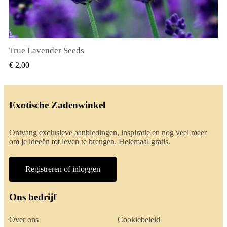
True Lavender Seeds
SNEL BEKIJKEN
€ 2,00
Exotische Zadenwinkel
Ontvang exclusieve aanbiedingen, inspiratie en nog veel meer
om je ideeën tot leven te brengen. Helemaal gratis.
Registreren of inloggen
Ons bedrijf
Over ons
Cookiebeleid