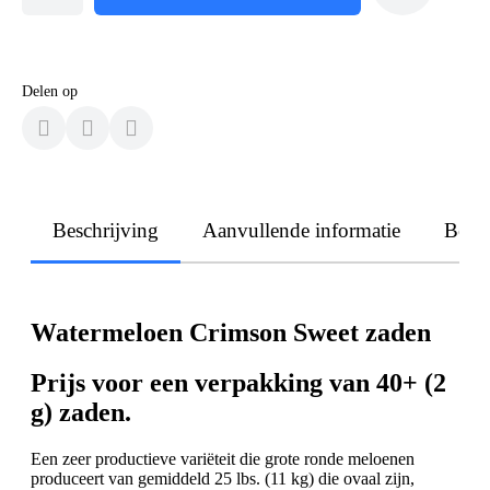
Delen op
Beschrijving
Aanvullende informatie
Beoo
Watermeloen Crimson Sweet zaden
Prijs voor een verpakking van 40+ (2
g) zaden.
Een zeer productieve variëteit die grote ronde meloenen
produceert van gemiddeld 25 lbs. (11 kg) die ovaal zijn,