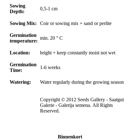
Sowing
0,5-1 cm
Depth:
Sowing Mix:
Coir or sowing mix + sand or perlite
Germination
min. 20 ° C
temperature:
Location:
bright + keep constantly moist not wet
Germination
1-6 weeks
Time:
Watering:
Water regularly during the growing season
Copyright © 2012 Seeds Gallery - Saatgut
Galerie - Galerija semena. All Rights
Reserved.
Binnenkort