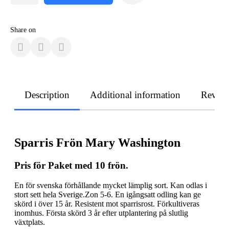
Share on
Description
Additional information
Revie
Sparris Frön Mary Washington
Pris för Paket med 10 frön.
En för svenska förhållande mycket lämplig sort. Kan odlas i
stort sett hela Sverige.Zon 5-6. En igångsatt odling kan ge
skörd i över 15 år. Resistent mot sparrisrost. Förkultiveras
inomhus. Första skörd 3 år efter utplantering på slutlig
växtplats.