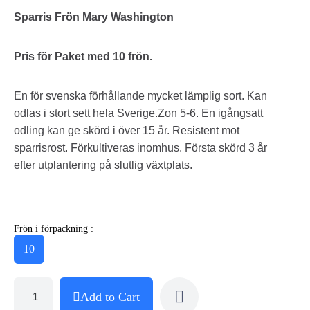
Sparris Frön Mary Washington
Pris för Paket med 10 frön.
En för svenska förhållande mycket lämplig sort. Kan
odlas i stort sett hela Sverige.Zon 5-6. En igångsatt
odling kan ge skörd i över 15 år. Resistent mot
sparrisrost. Förkultiveras inomhus. Första skörd 3 år
efter utplantering på slutlig växtplats.
Frön i förpackning :
10
Add to Cart