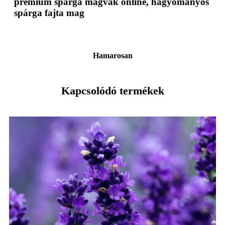
prémium spárga magvak online, hagyományos
spárga fajta mag
Hamarosan
Kapcsolódó termékek