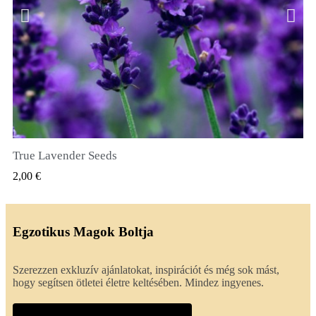
True Lavender Seeds
GYORSNÉZET
2,00 €
Egzotikus Magok Boltja
Szerezzen exkluzív ajánlatokat, inspirációt és még sok mást,
hogy segítsen ötletei életre keltésében. Mindez ingyenes.