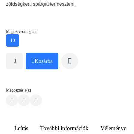
zöldségkerti spárgát termeszteni.
Magok csomagban:
10
Kosárba
Megosztás a(z)
Leírás
További információk
Vélemények