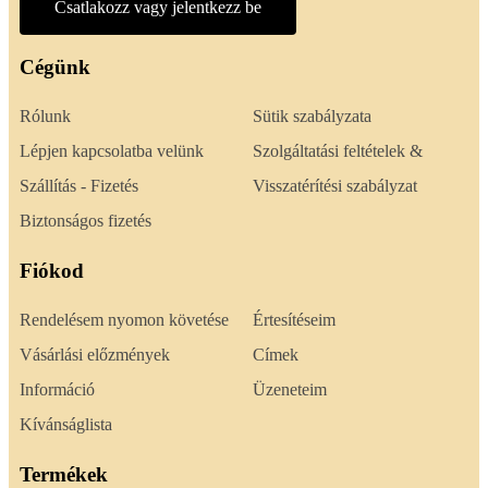
Csatlakozz vagy jelentkezz be
Cégünk
Rólunk
Sütik szabályzata
Lépjen kapcsolatba velünk
Szolgáltatási feltételek &
Szállítás - Fizetés
Visszatérítési szabályzat
Biztonságos fizetés
Fiókod
Rendelésem nyomon követése
Értesítéseim
Vásárlási előzmények
Címek
Információ
Üzeneteim
Kívánságlista
Termékek