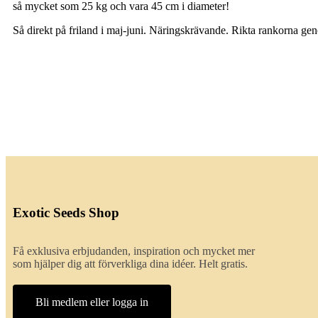
så mycket som 25 kg och vara 45 cm i diameter!
Så direkt på friland i maj-juni. Näringskrävande. Rikta rankorna geno
Exotic Seeds Shop
Få exklusiva erbjudanden, inspiration och mycket mer
som hjälper dig att förverkliga dina idéer. Helt gratis.
Bli medlem eller logga in