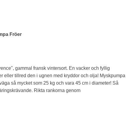
mpa Fröer
nce", gammal fransk vintersort. En vacker och fyllig
r eller tillred den i ugnen med kryddor och olja! Myskpumpa
väga så mycket som 25 kg och vara 45 cm i diameter! Så
. Näringskrävande. Rikta rankorna genom