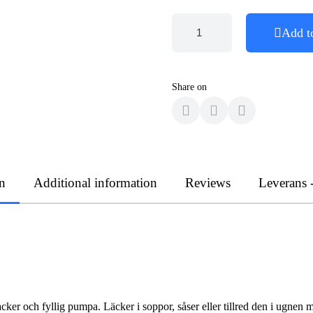
Add t
Share on
n
Additional information
Reviews
Leverans 
cker och fyllig pumpa. Läcker i soppor, såser eller tillred den i ugn