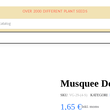
OVER 2000 DIFFERENT PLANT SEEDS
Musquee De
SKU
VG-29-(4-S)
KATEGORI
1,65 €
Inkl. moms