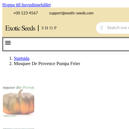
Hoppa till huvudinnehållet
+00 123 4567
support@exotic-seeds.com
Exotic Seeds
SHOP
Startsida
Musquee De Provence Pumpa Fröer