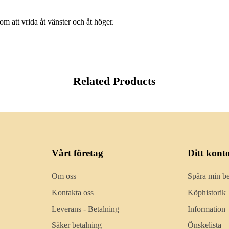
m att vrida åt vänster och åt höger.
Related Products
Vårt företag
Ditt kont
Om oss
Spåra min be
Kontakta oss
Köphistorik
Leverans - Betalning
Information
Säker betalning
Önskelista