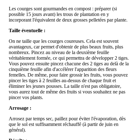
Les courges sont gourmandes en compost : préparer (si
possible 15 jours avant) les trous de plantation en y
incorporant l'équivalent de deux grosses pelletées par plante.
Taille éventuelle :
On ne taille que les courges coureuses. Cela est souvent
avantageux, car permet d'obtenir de plus beaux fruits, plus
nombreux. Pincez au niveau de la deuxième feuille
véritablement formée, ce qui permettra de développer 2 tiges.
Vous pouvez ensuite pincez chacune des 2 tiges au delà de la
cinquième feuille afin d'accélérer l'apparition des fleurs
femelles. De même, pour faire grossir les fruits, vous pouvez
pincer les tiges à 2 feuilles au-dessus de chaque fruit et
éliminer les jeunes pousses. La taille n'est pas obligatoire,
vous aurez tout de même des fruits si vous souhaitez ne pas
pincer vos plants.
Arrosage :
Arrosez par temps sec, paillez pour éviter l'évaporation, dès
que le sol est suffisamment réchauffé (à partir de juin en
général).