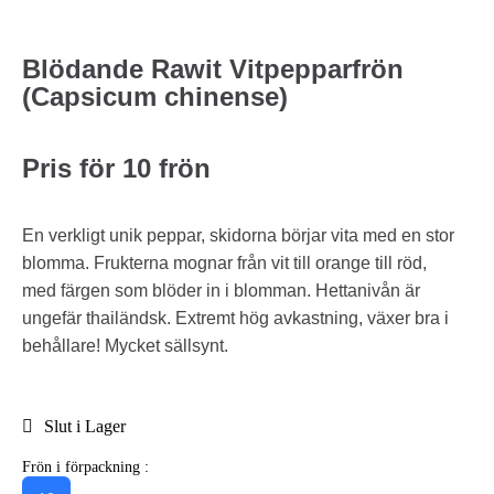
Blödande Rawit Vitpepparfrön
(Capsicum chinense)
Pris för 10 frön
En verkligt unik peppar, skidorna börjar vita med en stor
blomma. Frukterna mognar från vit till orange till röd,
med färgen som blöder in i blomman. Hettanivån är
ungefär thailändsk. Extremt hög avkastning, växer bra i
behållare! Mycket sällsynt.
Slut i Lager
Frön i förpackning :