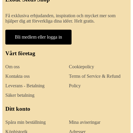
Få exklusiva erbjudanden, inspiration och mycket mer som
hjälper dig att förverkliga dina idéer. Helt gratis.
Bli medlem eller logga in
Vårt företag
Om oss
Cookiepolicy
Kontakta oss
Terms of Service & Refund
Leverans - Betalning
Policy
Säker betalning
Ditt konto
Spåra min beställning
Mina aviseringar
Köphistorik
Adresser