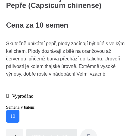
Pepře (Capsicum chinense)
Cena za 10 semen
Skutečně unikátní pepř, plody začínají být bílé s velkým
kalichem. Plody dozrávají z bílé na oranžovou až
červenou, přičemž barva přechází do kalichu. Úroveň
pálivosti je kolem thajské úrovně. Extrémně vysoké
výnosy, dobře roste v nádobách! Velmi vzácné.
Vyprodáno
Semena v balení:
10