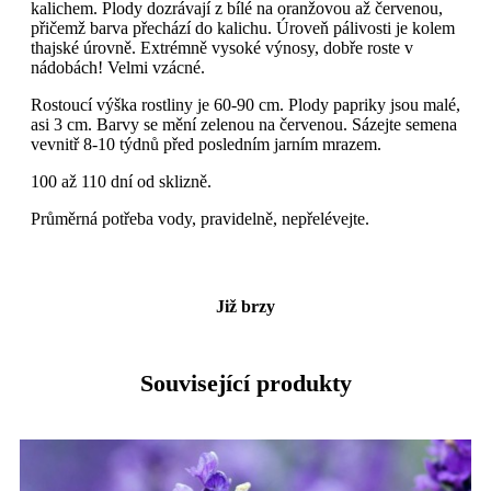
kalichem. Plody dozrávají z bílé na oranžovou až červenou,
přičemž barva přechází do kalichu. Úroveň pálivosti je kolem
thajské úrovně. Extrémně vysoké výnosy, dobře roste v
nádobách! Velmi vzácné.
Rostoucí výška rostliny je 60-90 cm. Plody papriky jsou malé,
asi 3 cm. Barvy se mění zelenou na červenou. Sázejte semena
vevnitř 8-10 týdnů před posledním jarním mrazem.
100 až 110 dní od sklizně.
Průměrná potřeba vody, pravidelně, nepřelévejte.
Již brzy
Související produkty