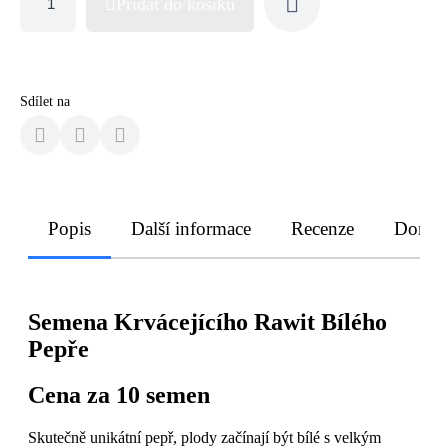
Přidat do košíku
Sdílet na
Popis
Další informace
Recenze
Doruče
Semena Krvácejícího Rawit Bílého
Pepře
Cena za 10 semen
Skutečně unikátní pepř, plody začínají být bílé s velkým