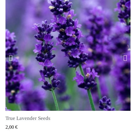
True Lavender Seeds
RYCHLÝ NÁHLED
2,00 €