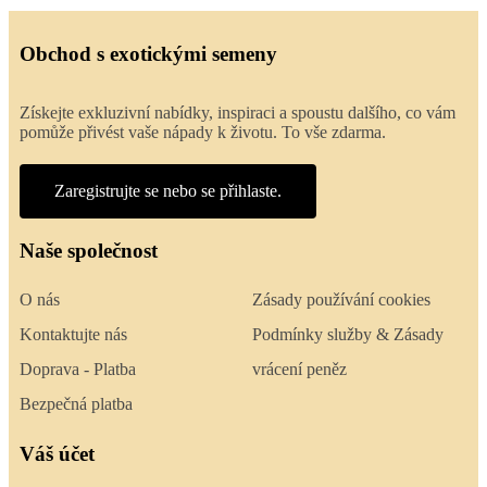
Obchod s exotickými semeny
Získejte exkluzivní nabídky, inspiraci a spoustu dalšího, co vám
pomůže přivést vaše nápady k životu. To vše zdarma.
Zaregistrujte se nebo se přihlaste.
Naše společnost
O nás
Zásady používání cookies
Kontaktujte nás
Podmínky služby & Zásady
Doprava - Platba
vrácení peněz
Bezpečná platba
Váš účet