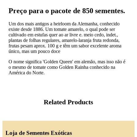
Preço para o pacote de 850 sementes.
Um dos mais antigos a heirloom da Alemanha, conhecido
existe desde 1886. Um tomate amarelo, o qual pode ser
cultivado em estufas quer ao ar livre e. meio cedo, indet.,
plantas de folhas regulares, amarelo-laranja fruta redonda,
frutas pesam aprox. 100 g e têm um sabor excelente aroma
único, mas um pouco doce
O nome significa 'Golden Queen' em alemão, mas isso não é
o mesmo de tomate como Golden Rainha conhecido na
América do Norte.
Related Products
Loja de Sementes Exóticas