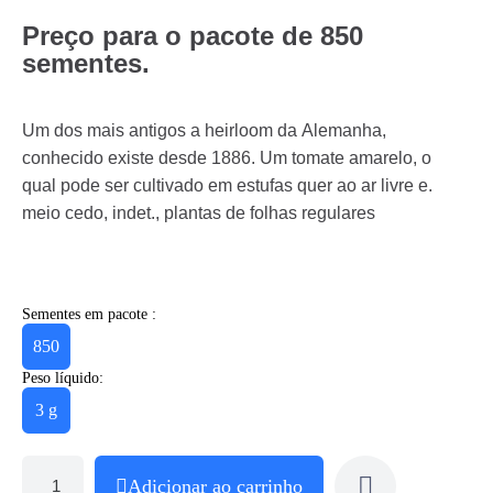
Preço para o pacote de 850
sementes.
Um dos mais antigos a heirloom da Alemanha,
conhecido existe desde 1886. Um tomate amarelo, o
qual pode ser cultivado em estufas quer ao ar livre e.
meio cedo, indet., plantas de folhas regulares
Sementes em pacote :
850
Peso líquido:
3 g
Adicionar ao carrinho