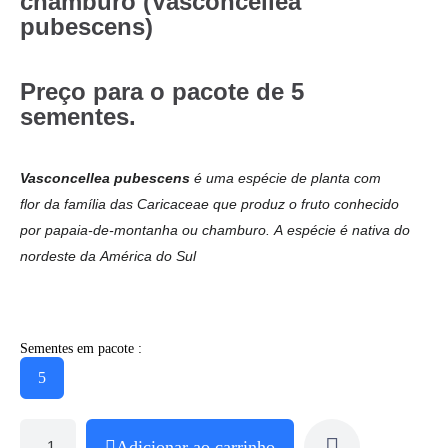
chamburo (Vasconcellea
pubescens)
Preço para o pacote de 5
sementes.
Vasconcellea pubescens
é uma espécie de planta com
flor da família das Caricaceae que produz o fruto conhecido
por
papaia-de-montanha ou
chamburo. A espécie é nativa do
nordeste da América do Sul
Sementes em pacote :
5
Adicionar ao carrinho