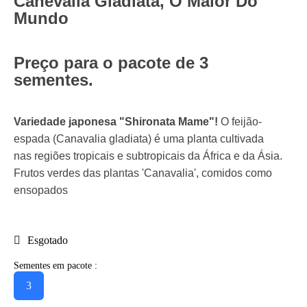
Canevalia Gladiata, O Maior Do
Mundo
Preço para o pacote de 3
sementes.
Variedade japonesa "Shironata Mame"!
O feijão-
espada (Canavalia gladiata) é uma planta cultivada
nas regiões tropicais e subtropicais da África e da Ásia.
Frutos verdes das plantas 'Canavalia', comidos como
ensopados
Esgotado
Sementes em pacote :
3