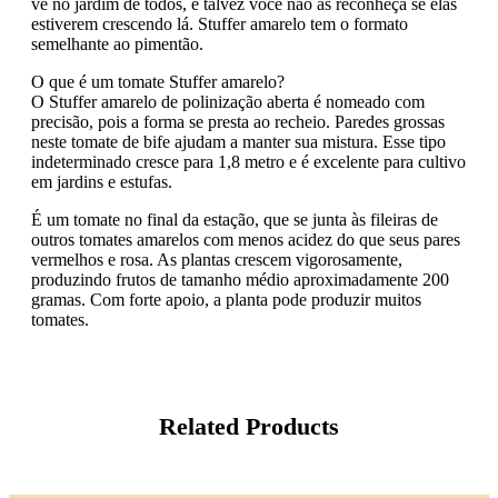
vê no jardim de todos, e talvez você não as reconheça se elas
estiverem crescendo lá. Stuffer amarelo tem o formato
semelhante ao pimentão.
O que é um tomate Stuffer amarelo?
O Stuffer amarelo de polinização aberta é nomeado com
precisão, pois a forma se presta ao recheio. Paredes grossas
neste tomate de bife ajudam a manter sua mistura. Esse tipo
indeterminado cresce para 1,8 metro e é excelente para cultivo
em jardins e estufas.
É um tomate no final da estação, que se junta às fileiras de
outros tomates amarelos com menos acidez do que seus pares
vermelhos e rosa. As plantas crescem vigorosamente,
produzindo frutos de tamanho médio aproximadamente 200
gramas. Com forte apoio, a planta pode produzir muitos
tomates.
Related Products