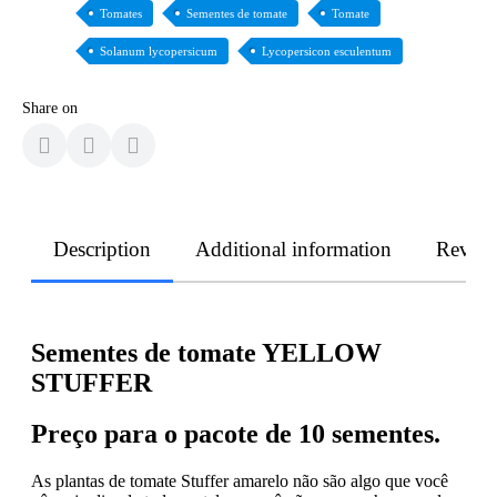
Tomates
Sementes de tomate
Tomate
Solanum lycopersicum
Lycopersicon esculentum
Share on
Description
Additional information
Revie
Sementes de tomate YELLOW
STUFFER
Preço para o pacote de 10 sementes.
As plantas de tomate Stuffer amarelo não são algo que você