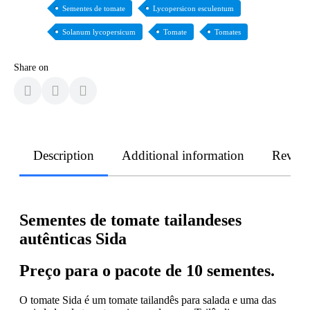
Sementes de tomate
Lycopersicon esculentum
Solanum lycopersicum
Tomate
Tomates
Share on
Description
Additional information
Revie
Sementes de tomate tailandeses
autênticas Sida
Preço para o pacote de 10 sementes.
O tomate Sida é um tomate tailandês para salada e uma das