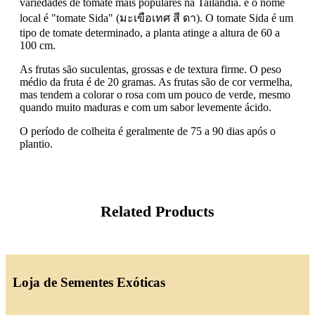
variedades de tomate mais populares na Tailândia. e o nome
local é "tomate Sida" (มะเขือเทศ สี ดา). O tomate Sida é um
tipo de tomate determinado, a planta atinge a altura de 60 a
100 cm.
As frutas são suculentas, grossas e de textura firme. O peso
médio da fruta é de 20 gramas. As frutas são de cor vermelha,
mas tendem a colorar o rosa com um pouco de verde, mesmo
quando muito maduras e com um sabor levemente ácido.
O período de colheita é geralmente de 75 a 90 dias após o
plantio.
Related Products
Loja de Sementes Exóticas