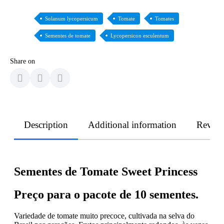
Solanum lycopersicum
Tomate
Tomates
Sementes de tomate
Lycopersicon esculentum
Share on
Description
Additional information
Revie
Sementes de Tomate Sweet Princess
Preço para o pacote de 10 sementes.
Variedade de tomate muito precoce, cultivada na selva do