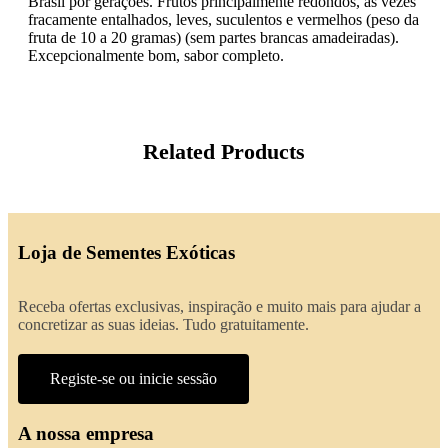
Brasil por gerações. Frutos principalmente redondos, às vezes
fracamente entalhados, leves, suculentos e vermelhos (peso da
fruta de 10 a 20 gramas) (sem partes brancas amadeiradas).
Excepcionalmente bom, sabor completo.
Related Products
Loja de Sementes Exóticas
Receba ofertas exclusivas, inspiração e muito mais para ajudar a
concretizar as suas ideias. Tudo gratuitamente.
Registe-se ou inicie sessão
A nossa empresa