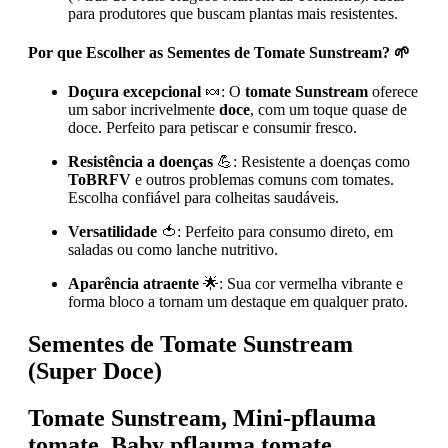
para produtores que buscam plantas mais resistentes.
Por que Escolher as Sementes de Tomate Sunstream?
🌱
Doçura excepcional
🍬: O
tomate Sunstream
oferece
um sabor incrivelmente
doce
, com um toque quase de
doce. Perfeito para petiscar e consumir fresco.
Resistência a doenças
💪: Resistente a doenças como
ToBRFV
e outros problemas comuns com tomates.
Escolha confiável para colheitas saudáveis.
Versatilidade
🍅: Perfeito para consumo direto, em
saladas ou como lanche nutritivo.
Aparência atraente
🌟: Sua cor vermelha vibrante e
forma bloco a tornam um destaque em qualquer prato.
Sementes de Tomate Sunstream
(Super Doce)
Tomate Sunstream, Mini-pflauma
tomate, Baby pflauma tomate,