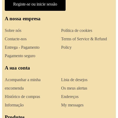
Registe-se ou inicie sessão
A nossa empresa
Sobre nós
Política de cookies
Contacte-nos
Terms of Service & Refund
Entrega - Pagamento
Policy
Pagamento seguro
A sua conta
Acompanhar a minha
Lista de desejos
encomenda
Os meus alertas
Histórico de compras
Endereços
Informação
My messages
Produtos