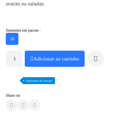
snacks ou saladas.
Sementes em pacote :
10
Adicionar ao carrinho
Sementes de tomate
Share on