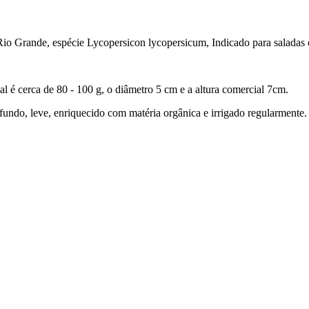
io Grande, espécie Lycopersicon lycopersicum, Indicado para saladas e u
l é cerca de 80 - 100 g, o diâmetro 5 cm e a altura comercial 7cm.
ofundo, leve, enriquecido com matéria orgânica e irrigado regularmente