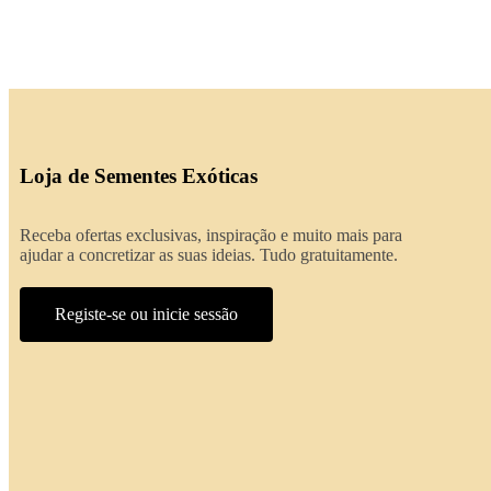
Loja de Sementes Exóticas
Receba ofertas exclusivas, inspiração e muito mais para
ajudar a concretizar as suas ideias. Tudo gratuitamente.
Registe-se ou inicie sessão