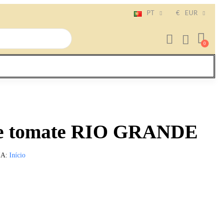
PT
€
EUR
de tomate RIO GRANDE
IA
Início