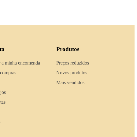
ta
Produtos
 a minha encomenda
Preços reduzidos
 compras
Novos produtos
Mais vendidos
ejos
tas
s