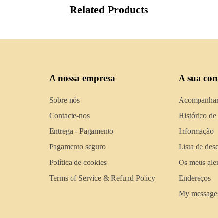
Related Products
A nossa empresa
A sua con
Sobre nós
Acompanhar
Contacte-nos
Histórico de
Entrega - Pagamento
Informação
Pagamento seguro
Lista de des
Política de cookies
Os meus aler
Terms of Service & Refund Policy
Endereços
My message