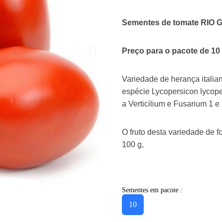
Sementes de tomate RIO
Preço para o pacote de 10
Variedade de herança italia
espécie Lycopersicon lycoper
a Verticilium e Fusarium 1 e 
O fruto desta variedade de f
100 g,
Sementes em pacote :
10