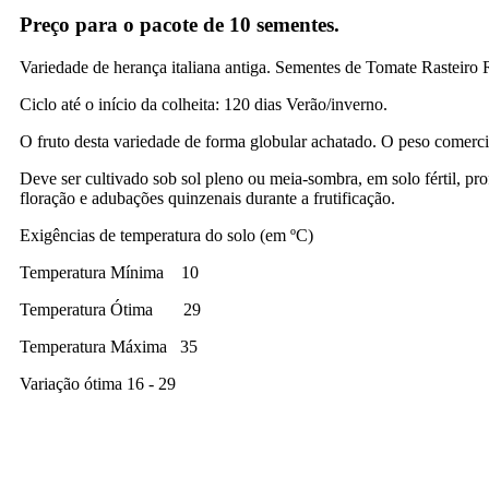
Preço para o pacote de 10 sementes.
Variedade de herança italiana antiga. Sementes de Tomate Rasteiro R
Ciclo até o início da colheita: 120 dias Verão/inverno.
O fruto desta variedade de forma globular achatado. O peso comercia
Deve ser cultivado sob sol pleno ou meia-sombra, em solo fértil, pr
floração e adubações quinzenais durante a frutificação.
Exigências de temperatura do solo (em ºC)
Temperatura Mínima 10
Temperatura Ótima 29
Temperatura Máxima 35
Variação ótima 16 - 29