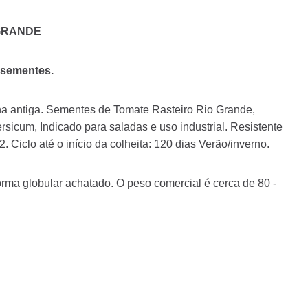
 GRANDE
 sementes.
na antiga. Sementes de Tomate Rasteiro Rio Grande,
sicum, Indicado para saladas e uso industrial. Resistente
2. Ciclo até o início da colheita: 120 dias Verão/inverno.
orma globular achatado. O peso comercial é cerca de 80 -