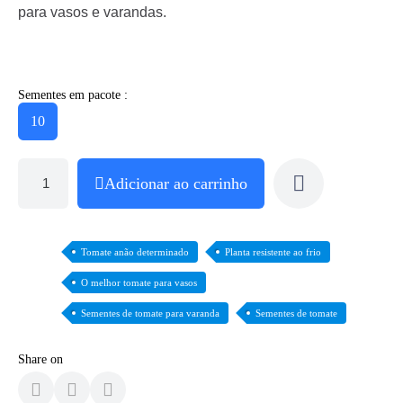
para vasos e varandas.
Sementes em pacote :
10
Adicionar ao carrinho
Tomate anão determinado
Planta resistente ao frio
O melhor tomate para vasos
Sementes de tomate para varanda
Sementes de tomate
Share on