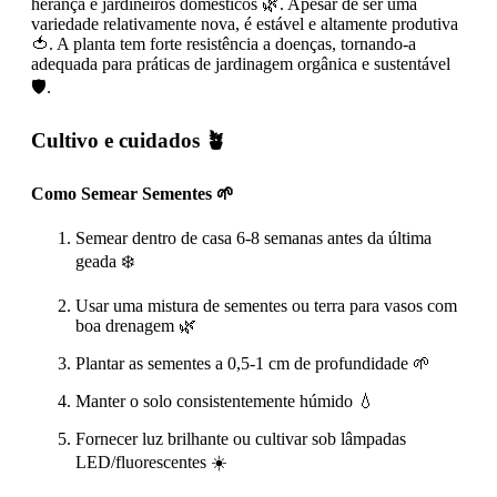
herança e jardineiros domésticos 🌿. Apesar de ser uma
variedade relativamente nova, é estável e altamente produtiva
🍅. A planta tem forte resistência a doenças, tornando-a
adequada para práticas de jardinagem orgânica e sustentável
🛡️.
Cultivo e cuidados 🪴
Como Semear Sementes 🌱
Semear dentro de casa 6-8 semanas antes da última
geada ❄️
Usar uma mistura de sementes ou terra para vasos com
boa drenagem 🌿
Plantar as sementes a 0,5-1 cm de profundidade 🌱
Manter o solo consistentemente húmido 💧
Fornecer luz brilhante ou cultivar sob lâmpadas
LED/fluorescentes ☀️