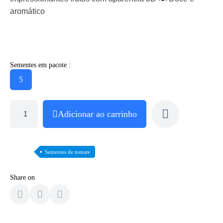
aromático
Sementes em pacote :
5
Adicionar ao carrinho
Sementes de tomate
Share on