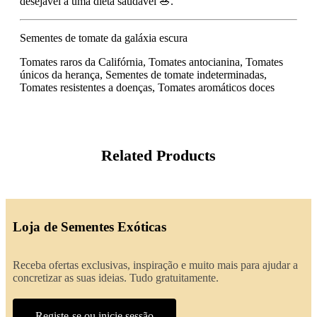
desejável a uma dieta saudável 🥗.
Sementes de tomate da galáxia escura
Tomates raros da Califórnia, Tomates antocianina, Tomates
únicos da herança, Sementes de tomate indeterminadas,
Tomates resistentes a doenças, Tomates aromáticos doces
Related Products
Loja de Sementes Exóticas
Receba ofertas exclusivas, inspiração e muito mais para ajudar a
concretizar as suas ideias. Tudo gratuitamente.
Registe-se ou inicie sessão