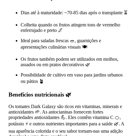
Dias até à maturidade: ~70-85 dias após o transplante ⏳
Colheita quando os frutos atingem tons de vermelho
enferrujado e preto 🌌
Ideal para saladas frescas 🥗, guarnições e
apresentações culinárias visuais 🍽️
Os frutos também podem ser utilizados em molhos,
assados ou em pratos decorativos 🌿
Possibilidade de cultivo em vaso para jardins urbanos
ou pátios 🪴
Benefícios nutricionais 🌿
Os tomates Dark Galaxy são ricos em vitaminas, minerais e
antioxidantes 🌱. As antocianinas fornecem fortes
propriedades antioxidantes 💪. Eles contêm vitamina C 🍊,
potássio ⚡ e outros nutrientes importantes para a saúde 🌿. A
sua aparência colorida e o seu sabor tornam-nas uma adição