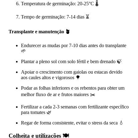
Temperatura de germinação: 20-25°C 🌡️
Tempo de germinação: 7-14 dias ⏳
Transplante e manutenção 🪴
Endurecer as mudas por 7-10 dias antes do transplante
🌱
Plantar a pleno sol com solo fértil e bem drenado 🍃
Apoiar o crescimento com gaiolas ou estacas devido
aos caules altos e vigorosos 🌳
Podar as folhas inferiores e os rebentos para obter um
melhor fluxo de ar e frutos maiores ✂️
Fertilizar a cada 2-3 semanas com fertilizante específico
para tomates 🌿
Regar de forma consistente, evitar o stress da seca 💧
Colheita e utilizações 🍽️