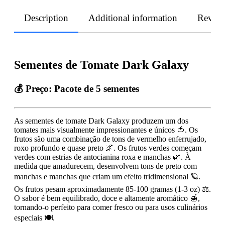
Description
Additional information
Revie
Sementes de Tomate Dark Galaxy
💰 Preço:
Pacote de 5 sementes
As sementes de tomate Dark Galaxy produzem um dos
tomates mais visualmente impressionantes e únicos 🍅. Os
frutos são uma combinação de tons de vermelho enferrujado,
roxo profundo e quase preto 🌌. Os frutos verdes começam
verdes com estrias de antocianina roxa e manchas 🌿. À
medida que amadurecem, desenvolvem tons de preto com
manchas e manchas que criam um efeito tridimensional 🪐.
Os frutos pesam aproximadamente 85-100 gramas (1-3 oz) ⚖️.
O sabor é bem equilibrado, doce e altamente aromático 🍯,
tornando-o perfeito para comer fresco ou para usos culinários
especiais 🍽️.