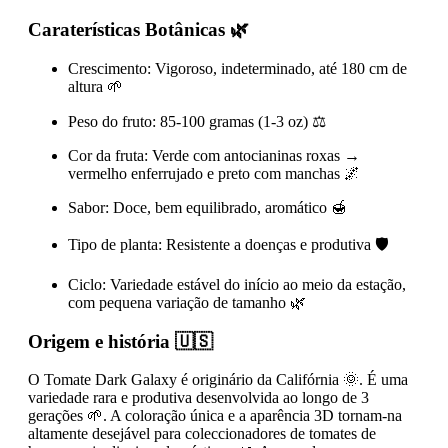
Caraterísticas Botânicas 🌿
Crescimento: Vigoroso, indeterminado, até 180 cm de
altura 🌱
Peso do fruto: 85-100 gramas (1-3 oz) ⚖️
Cor da fruta: Verde com antocianinas roxas →
vermelho enferrujado e preto com manchas 🌌
Sabor: Doce, bem equilibrado, aromático 🍯
Tipo de planta: Resistente a doenças e produtiva 🛡️
Ciclo: Variedade estável do início ao meio da estação,
com pequena variação de tamanho 🌿
Origem e história 🇺🇸
O Tomate Dark Galaxy é originário da Califórnia 🌞. É uma
variedade rara e produtiva desenvolvida ao longo de 3
gerações 🌱. A coloração única e a aparência 3D tornam-na
altamente desejável para coleccionadores de tomates de