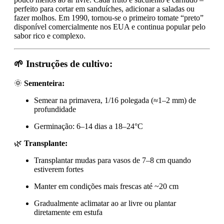
perfeito para cortar em sanduíches, adicionar a saladas ou
fazer molhos. Em 1990, tornou-se o primeiro tomate “preto”
disponível comercialmente nos EUA e continua popular pelo
sabor rico e complexo.
🌱
Instruções de cultivo:
🌞
Sementeira:
Semear na primavera, 1/16 polegada (≈1–2 mm) de
profundidade
Germinação: 6–14 dias a 18–24°C
🌿
Transplante:
Transplantar mudas para vasos de 7–8 cm quando
estiverem fortes
Manter em condições mais frescas até ~20 cm
Gradualmente aclimatar ao ar livre ou plantar
diretamente em estufa