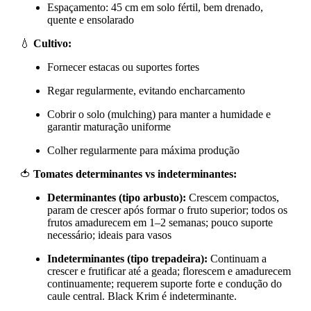
Espaçamento: 45 cm em solo fértil, bem drenado,
quente e ensolarado
💧
Cultivo:
Fornecer estacas ou suportes fortes
Regar regularmente, evitando encharcamento
Cobrir o solo (mulching) para manter a humidade e
garantir maturação uniforme
Colher regularmente para máxima produção
🍅
Tomates determinantes vs indeterminantes:
Determinantes (tipo arbusto):
Crescem compactos,
param de crescer após formar o fruto superior; todos os
frutos amadurecem em 1–2 semanas; pouco suporte
necessário; ideais para vasos
Indeterminantes (tipo trepadeira):
Continuam a
crescer e frutificar até a geada; florescem e amadurecem
continuamente; requerem suporte forte e condução do
caule central. Black Krim é indeterminante.