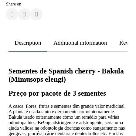
Share on
Description
Additional information
Revie
Sementes de Spanish cherry - Bakula
(Mimusops elengi)
Preço por pacote de 3 sementes
A casca, flores, frutas e sementes têm grande valor medicinal.
A planta é usada tanto externamente comointernamente.
Bakula usado externamente como um remédio para várias
odontopathies. Be9ng adstringente e adstringente, seria uma
ajuda valiosa na odontologia doenças como sangramento nas
gengivas, piorréia, cárie dentária e dentes soltos etc. Em tais