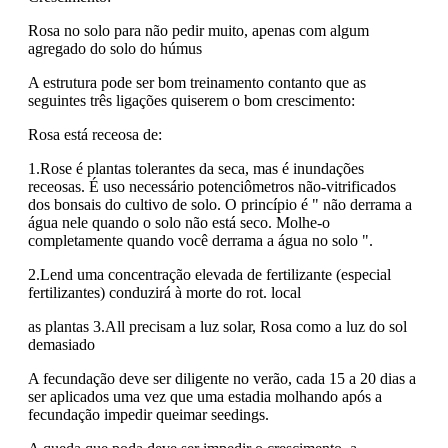
Rosa no solo para não pedir muito, apenas com algum
agregado do solo do húmus
A estrutura pode ser bom treinamento contanto que as
seguintes três ligações quiserem o bom crescimento:
Rosa está receosa de:
1.Rose é plantas tolerantes da seca, mas é inundações
receosas. É uso necessário potenciômetros não-vitrificados
dos bonsais do cultivo de solo. O princípio é " não derrama a
água nele quando o solo não está seco. Molhe-o
completamente quando você derrama a água no solo ".
2.Lend uma concentração elevada de fertilizante (especial
fertilizantes) conduzirá à morte do rot. local
as plantas 3.All precisam a luz solar, Rosa como a luz do sol
demasiado
A fecundação deve ser diligente no verão, cada 15 a 20 dias a
ser aplicados uma vez que uma estadia molhando após a
fecundação impedir queimar seedings.