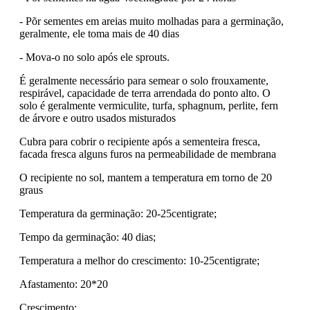
- Põr sementes em areias muito molhadas para a germinação,
geralmente, ele toma mais de 40 dias
- Mova-o no solo após ele sprouts.
É geralmente necessário para semear o solo frouxamente,
respirável, capacidade de terra arrendada do ponto alto. O
solo é geralmente vermiculite, turfa, sphagnum, perlite, fern
de árvore e outro usados misturados
Cubra para cobrir o recipiente após a sementeira fresca,
facada fresca alguns furos na permeabilidade de membrana
O recipiente no sol, mantem a temperatura em torno de 20
graus
Temperatura da germinação: 20-25centigrate;
Tempo da germinação: 40 dias;
Temperatura a melhor do crescimento: 10-25centigrate;
Afastamento: 20*20
Crescimento: