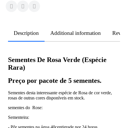
Description
Additional information
Revie
Sementes De Rosa Verde (Espécie
Rara)
Preço por pacote de 5 sementes.
Sementes desta interessante espécie de Rosa de cor verde,
rosas de outras cores disponíveis em stock.
sementes do Rose:
Sementeira:
- Põr sementes na água 40centigrade por 24 horas