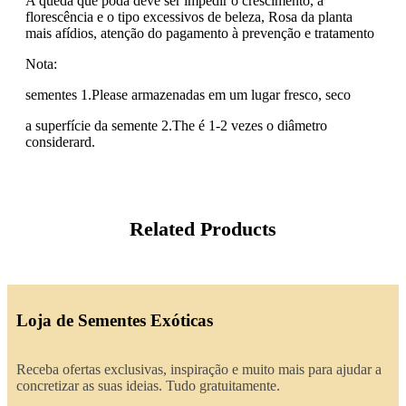
A queda que poda deve ser impedir o crescimento, a
florescência e o tipo excessivos de beleza, Rosa da planta
mais afídios, atenção do pagamento à prevenção e tratamento
Nota:
sementes 1.Please armazenadas em um lugar fresco, seco
a superfície da semente 2.The é 1-2 vezes o diâmetro
considerard.
Related Products
Loja de Sementes Exóticas
Receba ofertas exclusivas, inspiração e muito mais para ajudar a
concretizar as suas ideias. Tudo gratuitamente.