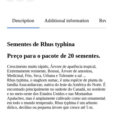
Description
Additional information
Revie
Sementes de Rhus typhina
Preço para o pacote de 20 sementes.
Crescimento muito rápido, Árvore de aparência tropical,
Extremamente resistente, Bonsai, Árvore de amostras,
Medicinal, Frio, Seca, Urbana e Tolerante a sal ...
Rhus typhina, o staghorn sumac, é uma espécie de planta da
família Anacardiaceae, nativa do leste da América do Norte. É
encontrado principalmente no sudeste do Canadá, no nordeste
e no meio-oeste dos Estados Unidos e nas Montanhas
Apalaches, mas é amplamente cultivado como um ornamental
em todo o mundo temperado. Rhus typhina é um arbusto
dióico, decíduo ou pequena árvore que cresce até 5 m.