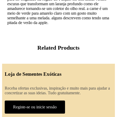
escuras que transformam um laranja profundo como ele
amadurece tornando-se um coletor do olho real. a carne é um
meio de verde para amarelo claro com um gosto muito
semelhante a uma melada. alguns descrevem como tendo uma
pitada de verão da apple.
Related Products
Loja de Sementes Exóticas
Receba ofertas exclusivas, inspiração e muito mais para ajudar a
concretizar as suas ideias. Tudo gratuitamente.
Registe-se ou inicie sessão