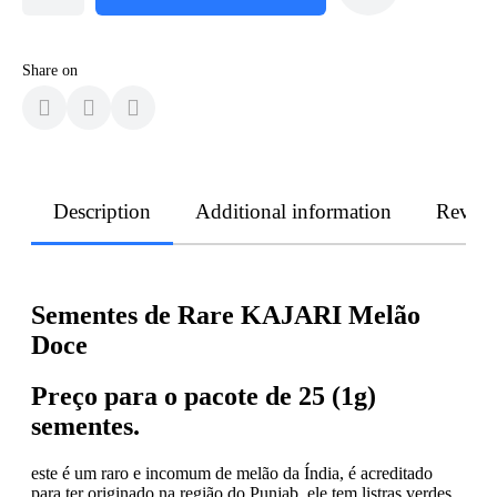
Share on
Description
Additional information
Revie
Sementes de Rare KAJARI Melão
Doce
Preço para o pacote de
25 (1g)
sementes.
este é um raro e incomum de melão da Índia, é acreditado
para ter originado na região do Punjab. ele tem listras verdes