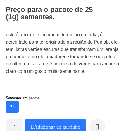
Preço para o pacote de 25
(1g)
sementes.
este é um raro e incomum de melão da Índia, é
acreditado para ter originado na região do Punjab. ele
tem listras verdes escuras que transformam um laranja
profundo como ele amadurece tornando-se um coletor
do olho real. a carne é um meio de verde para amarelo
claro com um gosto muito semelhante
Sementes em pacote :
25
Adicionar ao carrinho