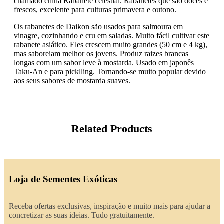
chamado china Rabanete celestial. Rabanetes que são doces e
frescos, excelente para culturas primavera e outono.
Os rabanetes de Daikon são usados para salmoura em
vinagre, cozinhando e cru em saladas. Muito fácil cultivar este
rabanete asiático. Eles crescem muito grandes (50 cm e 4 kg),
mas saboreiam melhor os jovens. Produz raizes brancas
longas com um sabor leve à mostarda. Usado em japonês
Taku-An e para picklling. Tornando-se muito popular devido
aos seus sabores de mostarda suaves.
Related Products
Loja de Sementes Exóticas
Receba ofertas exclusivas, inspiração e muito mais para ajudar a
concretizar as suas ideias. Tudo gratuitamente.