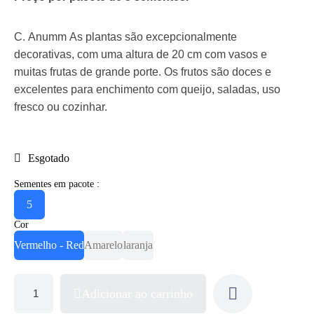
C. Anumm As plantas são excepcionalmente
decorativas, com uma altura de 20 cm com vasos e
muitas frutas de grande porte. Os frutos são doces e
excelentes para enchimento com queijo, saladas, uso
fresco ou cozinhar.
Esgotado
Sementes em pacote :
5
Cor
Vermelho - Red
Amarelo
laranja
Adicionar ao carrinho