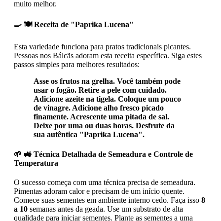
muito melhor.
🍳 🍽️ Receita de "Paprika Lucena"
Esta variedade funciona para pratos tradicionais picantes.
Pessoas nos Bálcãs adoram esta receita específica. Siga estes
passos simples para melhores resultados:
Asse os frutos na grelha. Você também pode
usar o fogão. Retire a pele com cuidado.
Adicione azeite na tigela. Coloque um pouco
de vinagre. Adicione alho fresco picado
finamente. Acrescente uma pitada de sal.
Deixe por uma ou duas horas. Desfrute da
sua autêntica "Paprika Lucena".
🌱 🚜 Técnica Detalhada de Semeadura e Controle de
Temperatura
O sucesso começa com uma técnica precisa de semeadura.
Pimentas adoram calor e precisam de um início quente.
Comece suas sementes em ambiente interno cedo. Faça isso
8
a 10
semanas antes da geada. Use um substrato de alta
qualidade para iniciar sementes. Plante as sementes a uma