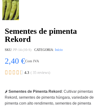
Sementes de pimenta
Rekord
SKU
PP-14-(10-S)
CATEGORIA
Início
2,40 €
Com IVA





4.3
( 35 reviews)
🌶️
Sementes de Pimenta Rekord
: Cultivar pimentas
Rekord, sementes de pimenta húngara, variedade de
pimenta com alto rendimento, sementes de pimenta