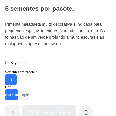
5 sementes por pacote.
Pimenta malagueta muito decorativa e indicada para
pequenos espaços interiores (varanda, janela, etc). As
folhas vão de um verde profundo a muito escuras e as
malaguetas apresentam-se de
Esgotado
Sementes em pacote :
5
Cor
marrom
Purple
Adicionar ao carrinho