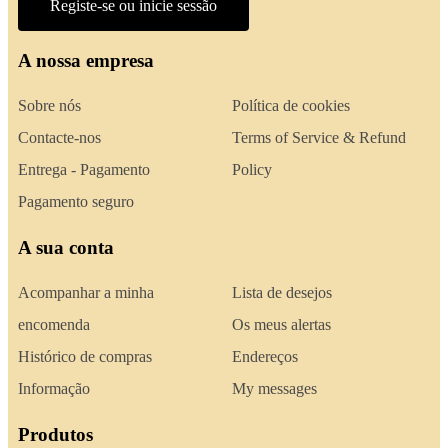
Registe-se ou inicie sessão
A nossa empresa
Sobre nós
Política de cookies
Contacte-nos
Terms of Service & Refund
Entrega - Pagamento
Policy
Pagamento seguro
A sua conta
Acompanhar a minha
Lista de desejos
encomenda
Os meus alertas
Histórico de compras
Endereços
Informação
My messages
Produtos