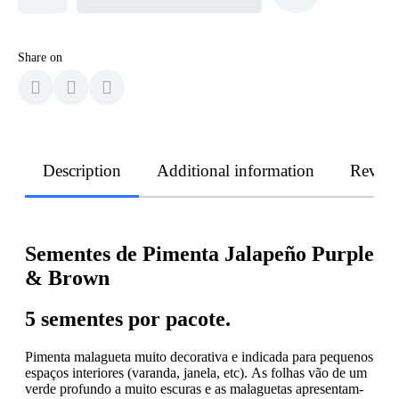
Share on
Description
Additional information
Revie
Sementes de Pimenta Jalapeño Purple
& Brown
5 sementes por pacote.
Pimenta malagueta muito decorativa e indicada para pequenos
espaços interiores (varanda, janela, etc). As folhas vão de um
verde profundo a muito escuras e as malaguetas apresentam-