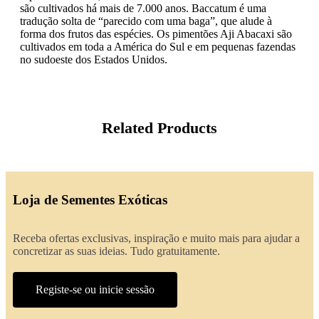
são cultivados há mais de 7.000 anos. Baccatum é uma
tradução solta de “parecido com uma baga”, que alude à
forma dos frutos das espécies. Os pimentões Aji Abacaxi são
cultivados em toda a América do Sul e em pequenas fazendas
no sudoeste dos Estados Unidos.
Related Products
Loja de Sementes Exóticas
Receba ofertas exclusivas, inspiração e muito mais para ajudar a
concretizar as suas ideias. Tudo gratuitamente.
Registe-se ou inicie sessão