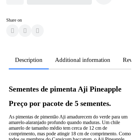
Share on
Description
Additional information
Revie
Sementes de pimenta Aji Pineapple
Preço por pacote de 5 sementes.
As pimentas de pimentão Aji amadurecem do verde para um
amarelo-alaranjado profundo quando maduras. Um chile
amarelo de tamanho médio tem cerca de 12 cm de
comprimento, mas pode atingir 18 cm de comprimento. Como
todos os membros do Capsicum baccatum, o Aji Pineapple