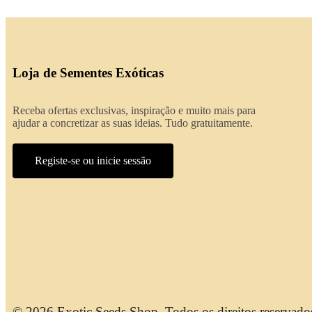
Loja de Sementes Exóticas
Receba ofertas exclusivas, inspiração e muito mais para
ajudar a concretizar as suas ideias. Tudo gratuitamente.
Registe-se ou inicie sessão
© 2026 Exotic Seeds Shop. Todos os direitos reservado