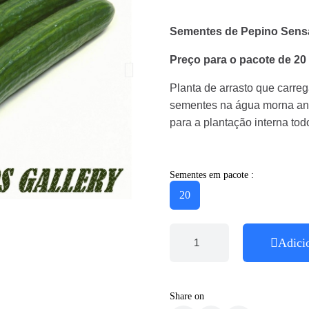
Sementes de Pepino Sensa
Preço para o pacote de 20
Planta de arrasto que carreg
sementes na água morna ante
para a plantação interna tod
Sementes em pacote :
20
Adici
Share on