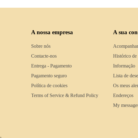
A nossa empresa
A sua con
Sobre nós
Acompanhar
Contacte-nos
Histórico de
Entrega - Pagamento
Informação
Pagamento seguro
Lista de des
Política de cookies
Os meus aler
Terms of Service & Refund Policy
Endereços
My message
s.