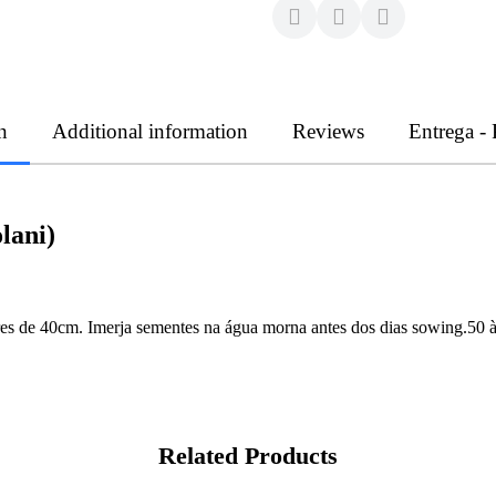
n
Additional information
Reviews
Entrega -
lani)
ivres de 40cm. Imerja sementes na água morna antes dos dias sowing.50 à 
Related Products