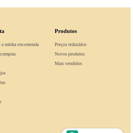
ta
Produtos
 a minha encomenda
Preços reduzidos
 compras
Novos produtos
Mais vendidos
ejos
tas
s