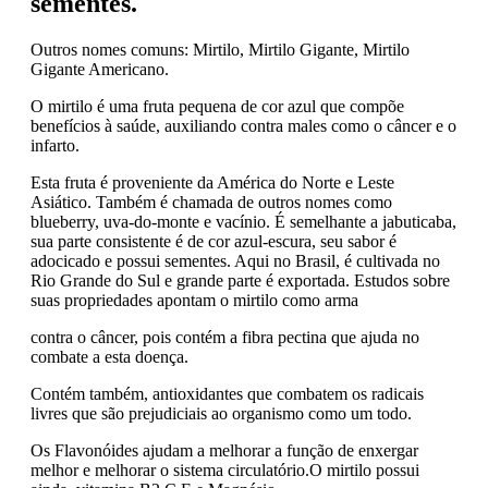
sementes.
Outros nomes comuns: Mirtilo, Mirtilo Gigante, Mirtilo
Gigante Americano.
O mirtilo é uma fruta pequena de cor azul que compõe
benefícios à saúde, auxiliando contra males como o câncer e o
infarto.
Esta fruta é proveniente da América do Norte e Leste
Asiático. Também é chamada de outros nomes como
blueberry, uva-do-monte e vacínio. É semelhante a jabuticaba,
sua parte consistente é de cor azul-escura, seu sabor é
adocicado e possui sementes. Aqui no Brasil, é cultivada no
Rio Grande do Sul e grande parte é exportada. Estudos sobre
suas propriedades apontam o mirtilo como arma
contra o câncer, pois contém a fibra pectina que ajuda no
combate a esta doença.
Contém também, antioxidantes que combatem os radicais
livres que são prejudiciais ao organismo como um todo.
Os Flavonóides ajudam a melhorar a função de enxergar
melhor e melhorar o sistema circulatório.O mirtilo possui