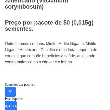
Americano (Vaccinium
corymbosum)
Preço por pacote de 50 (0,015g)
sementes.
Outros nomes comuns: Mirtilo, Mirtilo Gigante, Mirtilo
Gigante Americano. O mirtilo é uma fruta pequena de
cor azul que compõe benefícios à saúde, auxiliando
contra males como o câncer e o infarto
Sementes em pacote :
50
Peso líquido:
0,015 g