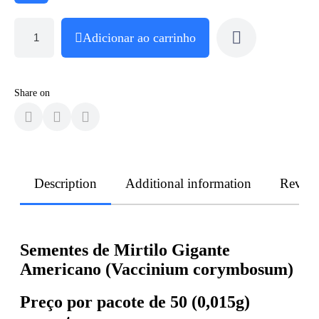
Adicionar ao carrinho
Share on
Description
Additional information
Revie
Sementes de Mirtilo Gigante
Americano (Vaccinium corymbosum)
Preço por pacote de 50 (0,015g)