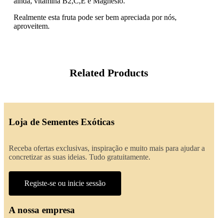
ainda, vitamina B2,C,E e Magnésio.
Realmente esta fruta pode ser bem apreciada por nós,
aproveitem.
Related Products
Loja de Sementes Exóticas
Receba ofertas exclusivas, inspiração e muito mais para ajudar a
concretizar as suas ideias. Tudo gratuitamente.
Registe-se ou inicie sessão
A nossa empresa