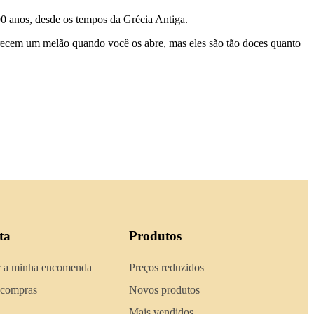
0 anos, desde os tempos da Grécia Antiga.
arecem um melão quando você os abre, mas eles são tão doces quanto
ta
Produtos
 a minha encomenda
Preços reduzidos
 compras
Novos produtos
Mais vendidos