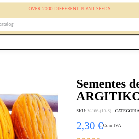
OVER 2000 DIFFERENT PLANT SEEDS
Sementes d
ARGITIK
SKU
V-166-(10-S)
CATEGORI
2,30 €
Com IVA