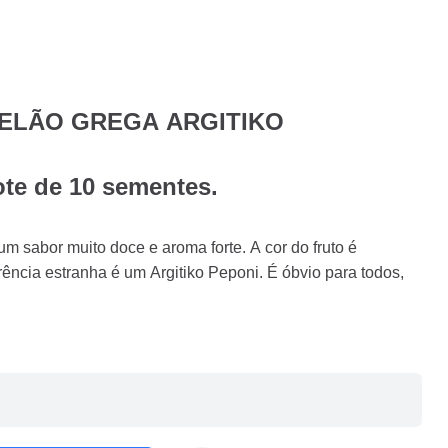
ELÃO GREGA ARGITIKO
ote de 10 sementes.
 um sabor muito doce e aroma forte. A cor do fruto é
ência estranha é um Argitiko Peponi. É óbvio para todos,