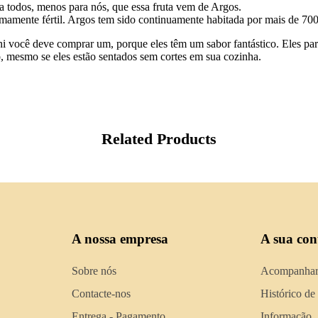
a todos, menos para nós, que essa fruta vem de Argos.
mamente fértil. Argos tem sido continuamente habitada por mais de 700
ni você deve comprar um, porque eles têm um sabor fantástico. Eles p
 mesmo se eles estão sentados sem cortes em sua cozinha.
Related Products
A nossa empresa
A sua con
Sobre nós
Acompanhar
Contacte-nos
Histórico de
Entrega - Pagamento
Informação