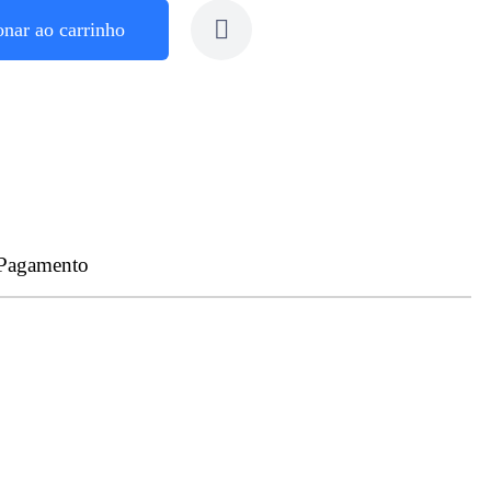
onar ao carrinho
 Pagamento