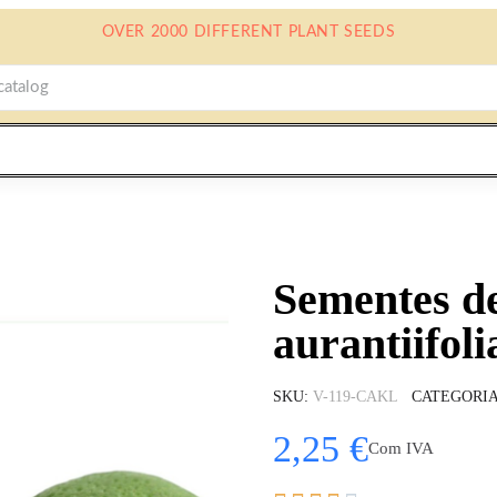
OVER 2000 DIFFERENT PLANT SEEDS
Sementes de
aurantiifoli
SKU
V-119-CAKL
CATEGORI
2,25 €
Com IVA