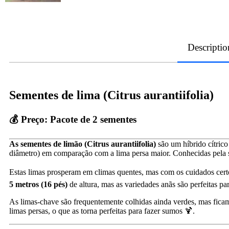
Descriptio
Sementes de lima (Citrus aurantiifolia)
💰 Preço:
Pacote de 2 sementes
As sementes de limão (Citrus aurantiifolia)
são um híbrido cítric
diâmetro) em comparação com a lima persa maior. Conhecidas pela su
Estas limas prosperam em climas quentes, mas com os cuidados certo
5 metros (16 pés)
de altura, mas as variedades anãs são perfeitas p
As limas-chave são frequentemente colhidas ainda verdes, mas fic
limas persas, o que as torna perfeitas para fazer sumos 🍹.