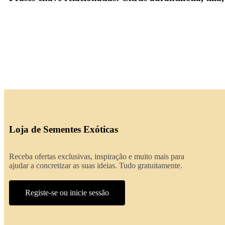
Loja de Sementes Exóticas
Receba ofertas exclusivas, inspiração e muito mais para
ajudar a concretizar as suas ideias. Tudo gratuitamente.
Registe-se ou inicie sessão