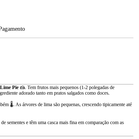
 Pagamento
Lime Pie
🍰. Tem frutos mais pequenos (1-2 polegadas de
grediente adorado tanto em pratos salgados como doces.
bém 🌡️. As árvores de lima são pequenas, crescendo tipicamente até
s de sementes e têm uma casca mais fina em comparação com as