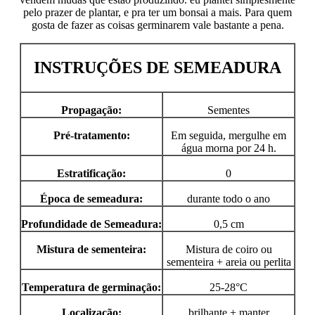
pelo prazer de plantar, e pra ter um bonsai a mais. Para quem
gosta de fazer as coisas germinarem vale bastante a pena.
INSTRUÇÕES DE SEMEADURA
Propagação:
Sementes
Pré-tratamento:
Em seguida, mergulhe em
água morna por 24 h.
Estratificação:
0
Época de semeadura:
durante todo o ano
Profundidade de Semeadura:
0,5 cm
Mistura de sementeira:
Mistura de coiro ou
sementeira + areia ou perlita
Temperatura de germinação:
25-28°C
Localização:
brilhante + manter