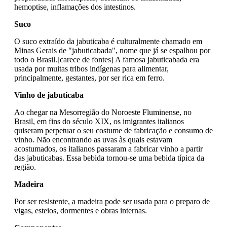
hemoptise, inflamações dos intestinos.
Suco
O suco extraído da jabuticaba é culturalmente chamado em
Minas Gerais de "jabuticabada", nome que já se espalhou por
todo o Brasil.[carece de fontes] A famosa jabuticabada era
usada por muitas tribos indígenas para alimentar,
principalmente, gestantes, por ser rica em ferro.
Vinho de jabuticaba
Ao chegar na Mesorregião do Noroeste Fluminense, no
Brasil, em fins do século XIX, os imigrantes italianos
quiseram perpetuar o seu costume de fabricação e consumo de
vinho. Não encontrando as uvas às quais estavam
acostumados, os italianos passaram a fabricar vinho a partir
das jabuticabas. Essa bebida tornou-se uma bebida típica da
região.
Madeira
Por ser resistente, a madeira pode ser usada para o preparo de
vigas, esteios, dormentes e obras internas.