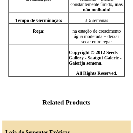
constantemente úmido
, mas
não molhado!
Tempo de Germinação:
3-6 semanas
Rega:
na estação de crescimento
água moderada + deixar
secar entre regar
Copyright © 2012 Seeds
Gallery - Saatgut Galerie -
Galerija semena.
All Rights Reserved.
Related Products
Loja de Sementes Exóticas