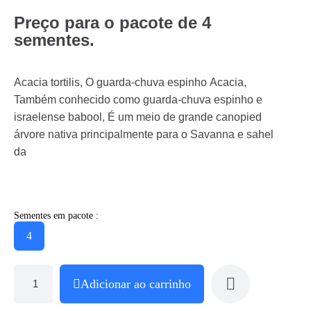
Preço para o pacote de 4
sementes.
Acacia tortilis, O guarda-chuva espinho Acacia,
Também conhecido como guarda-chuva espinho e
israelense babool, É um meio de grande canopied
árvore nativa principalmente para o Savanna e sahel
da
Sementes em pacote :
4
Adicionar ao carrinho