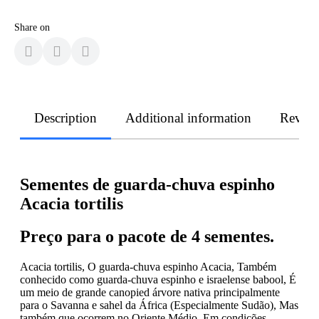
Share on
Description
Additional information
Revie
Sementes de guarda-chuva espinho
Acacia tortilis
Preço para o pacote de 4 sementes.
Acacia tortilis, O guarda-chuva espinho Acacia, Também
conhecido como guarda-chuva espinho e israelense babool, É
um meio de grande canopied árvore nativa principalmente
para o Savanna e sahel da África (Especialmente Sudão), Mas
também que ocorrem no Oriente Médio. Em condições