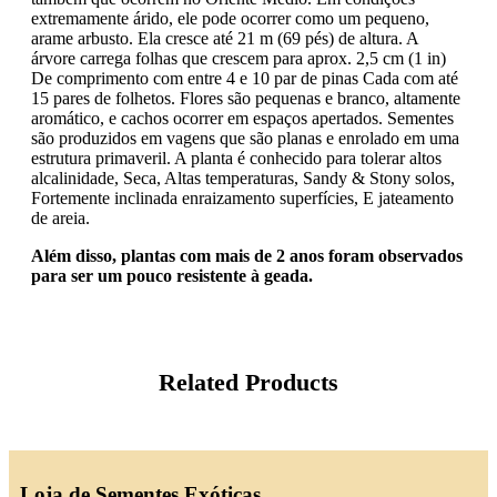
extremamente árido, ele pode ocorrer como um pequeno,
arame arbusto. Ela cresce até 21 m (69 pés) de altura. A
árvore carrega folhas que crescem para aprox. 2,5 cm (1 in)
De comprimento com entre 4 e 10 par de pinas Cada com até
15 pares de folhetos. Flores são pequenas e branco, altamente
aromático, e cachos ocorrer em espaços apertados. Sementes
são produzidos em vagens que são planas e enrolado em uma
estrutura primaveril. A planta é conhecido para tolerar altos
alcalinidade, Seca, Altas temperaturas, Sandy & Stony solos,
Fortemente inclinada enraizamento superfícies, E jateamento
de areia.
Além disso, plantas com mais de 2 anos foram observados
para ser um pouco resistente à geada.
Related Products
Loja de Sementes Exóticas