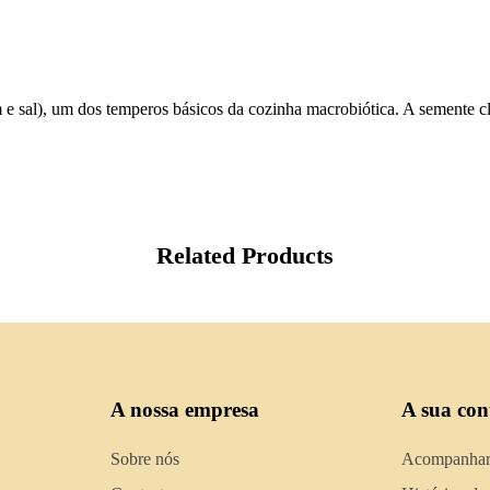
im e sal), um dos temperos básicos da cozinha macrobiótica. A semente c
Related Products
A nossa empresa
A sua con
Sobre nós
Acompanhar