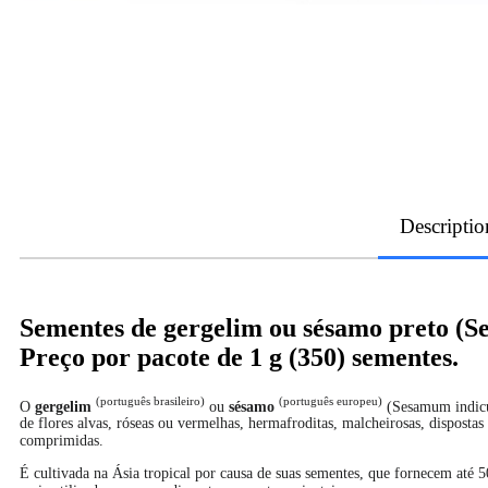
Descriptio
Sementes de gergelim ou sésamo preto (
Preço por pacote de 1 g (350) sementes.
(português brasileiro)
(português europeu)
O
gergelim
ou
sésamo
(Sesamum indicum
de flores alvas, róseas ou vermelhas, hermafroditas, malcheirosas, dispostas
comprimidas.
É cultivada na Ásia tropical por causa de suas sementes, que fornecem até 