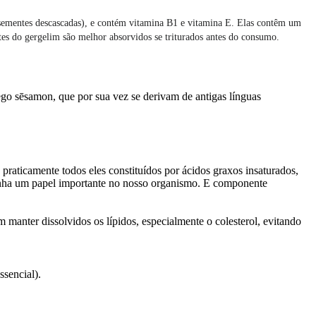
 sementes descascadas), e contém vitamina B1 e vitamina E. Elas contêm um
tes do gergelim são melhor absorvidos se triturados antes do consumo.
go sēsamon, que por sua vez se derivam de antigas línguas
praticamente todos eles constituídos por ácidos graxos insaturados,
mpenha um papel importante no nosso organismo. E componente
manter dissolvidos os lípidos, especialmente o colesterol, evitando
sencial).