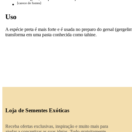
[
carece de fontes]
Uso
A espécie preta é mais forte e é usada no preparo do gersal (gergel
transforma em uma pasta conhecida como tahine.
Loja de Sementes Exóticas
Receba ofertas exclusivas, inspiração e muito mais para
ajudar a concretizar as suas ideias. Tudo gratuitamente.