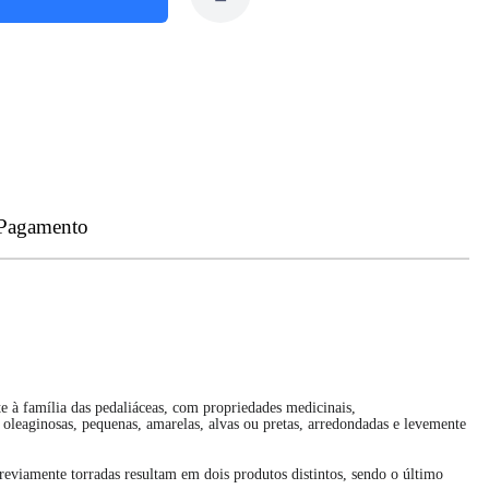
 Pagamento
 à família das pedaliáceas, com propriedades medicinais,
s oleaginosas, pequenas, amarelas, alvas ou pretas, arredondadas e levemente
reviamente torradas resultam em dois produtos distintos, sendo o último