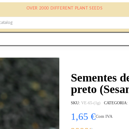
OVER 2000 DIFFERENT PLANT SEEDS
Sementes d
preto (Ses
SKU
VE-65-(1g)
CATEGORIA
1,65 €
Com IVA