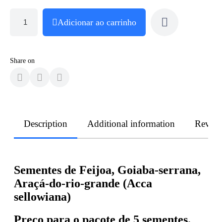
Adicionar ao carrinho
Share on
Description
Additional information
Revie
Sementes de Feijoa, Goiaba-serrana,
Araçá-do-rio-grande (Acca
sellowiana)
Preço para o pacote de 5 sementes.