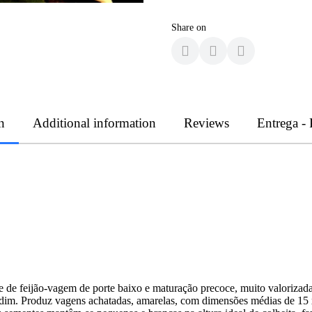
Share on
n
Additional information
Reviews
Entrega -
e feijão‑vagem de porte baixo e maturação precoce, muito valorizada 
ardim. Produz vagens achatadas, amarelas, com dimensões médias de 15 