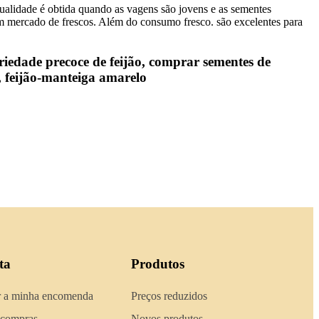
 qualidade é obtida quando as vagens são jovens e as sementes
 em mercado de frescos. Além do consumo fresco. são excelentes para
riedade precoce de feijão, comprar sementes de
o, feijão‑manteiga amarelo
ta
Produtos
 a minha encomenda
Preços reduzidos
 compras
Novos produtos