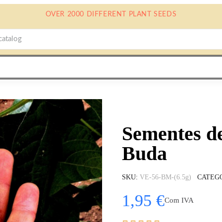
OVER 2000 DIFFERENT PLANT SEEDS
Sementes de
Buda
SKU
VE-56-BM-(6.5g)
CATEG
1,95 €
Com IVA