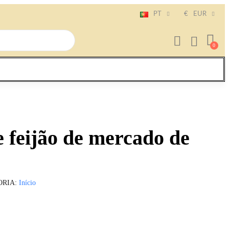
PT
€
EUR
 feijão de mercado de
ORIA
Início