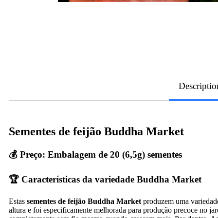
Descriptio
Sementes de feijão Buddha Market
💰 Preço: Embalagem de 20 (6,5g) sementes
🏆 Características da variedade Buddha Market
Estas
sementes de feijão Buddha Market
produzem uma variedade d
altura e foi especificamente melhorada para produção precoce no j