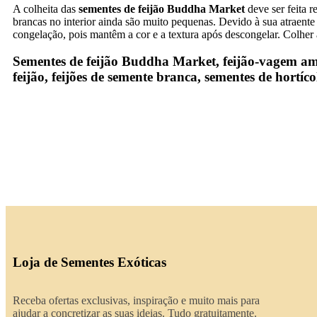
A colheita das
sementes de feijão Buddha Market
deve ser feita r
brancas no interior ainda são muito pequenas. Devido à sua atraente
congelação, pois mantêm a cor e a textura após descongelar. Colher
Sementes de feijão Buddha Market, feijão‑vagem ama
feijão, feijões de semente branca, sementes de hortí
Loja de Sementes Exóticas
Receba ofertas exclusivas, inspiração e muito mais para
ajudar a concretizar as suas ideias. Tudo gratuitamente.