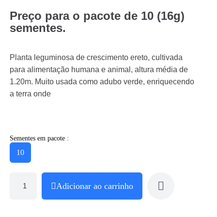
P
reço para o pacote de 10 (16g)
sementes.
Planta leguminosa de crescimento ereto, cultivada
para alimentação humana e animal, altura média de
1.20m. Muito usada como adubo verde, enriquecendo
a terra onde
Sementes em pacote :
10
Adicionar ao carrinho