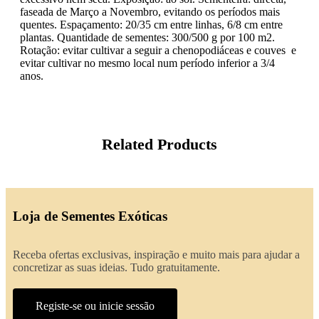
faseada de Março a Novembro, evitando os períodos mais
quentes. Espaçamento: 20/35 cm entre linhas, 6/8 cm entre
plantas. Quantidade de sementes: 300/500 g por 100 m2.
Rotação: evitar cultivar a seguir a chenopodiáceas e couves e
evitar cultivar no mesmo local num período inferior a 3/4
anos.
Related Products
Loja de Sementes Exóticas
Receba ofertas exclusivas, inspiração e muito mais para ajudar a
concretizar as suas ideias. Tudo gratuitamente.
Registe-se ou inicie sessão