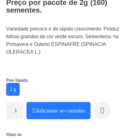
Preço por pacote de 2g (160)
sementes.
Variedade precoce e de rápido crescimento. Produz
folhas grandes de cor verde escuro. Sementeira: na
Primavera e Outono ESPINAFRE (SPINACIA
OLERACEA L.)
Peso líquido:
2 g
Adicionar ao carrinho
Share on