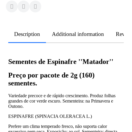
Description
Additional information
Revie
Sementes de Espinafre ''Matador''
Preço por pacote de 2g (160)
sementes.
Variedade precoce e de rápido crescimento. Produz folhas
grandes de cor verde escuro. Sementeira: na Primavera e
Outono.
ESPINAFRE (SPINACIA OLERACEA L.)
Prefere um clima temperado fresco, não suporta calor
excessivo nem seca. Exposição: ao sol. Sementeira: directa,