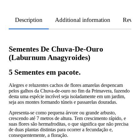
Description
Additional information
Revie
Sementes De Chuva-De-Ouro
(Laburnum Anagyroides)
5 Sementes em pacote.
Alegres e reluzentes cachos de flores amarelas despencam
pelos galhos da Chuva-de-ouro no fim da Primavera, fazendo
desta uma espécie incrível seja isoladamente em um jardim,
seja aos montes formando túneis e passarelas douradas.
Apresenta-se como pequena árvore ou grande arbusto,
crescendo até 7 metros de altura. Tem crescimento rápido, e
suas flores são hermafroditas, o que significa que não precisa
de duas plantas distintas para ocorrer a fecundação e,
consequentemente, a floração.