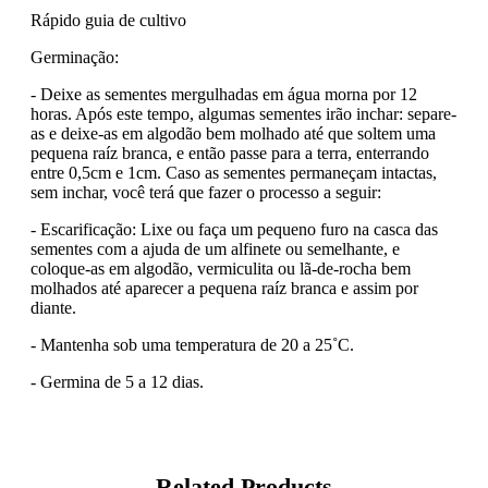
Rápido guia de cultivo
Germinação:
- Deixe as sementes mergulhadas em água morna por 12
horas. Após este tempo, algumas sementes irão inchar: separe-
as e deixe-as em algodão bem molhado até que soltem uma
pequena raíz branca, e então passe para a terra, enterrando
entre 0,5cm e 1cm. Caso as sementes permaneçam intactas,
sem inchar, você terá que fazer o processo a seguir:
- Escarificação: Lixe ou faça um pequeno furo na casca das
sementes com a ajuda de um alfinete ou semelhante, e
coloque-as em algodão, vermiculita ou lã-de-rocha bem
molhados até aparecer a pequena raíz branca e assim por
diante.
- Mantenha sob uma temperatura de 20 a 25˚C.
- Germina de 5 a 12 dias.
Related Products