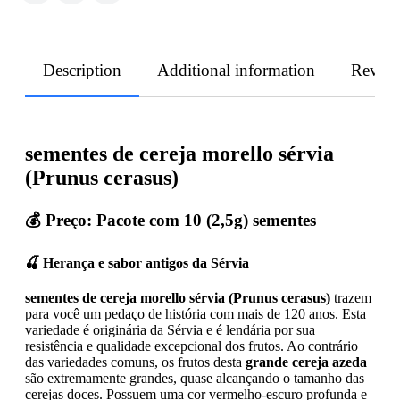
Description
Additional information
Revie
sementes de cereja morello sérvia
(Prunus cerasus)
💰 Preço: Pacote com 10 (2,5g) sementes
🍒 Herança e sabor antigos da Sérvia
sementes de cereja morello sérvia (Prunus cerasus)
trazem
para você um pedaço de história com mais de 120 anos. Esta
variedade é originária da Sérvia e é lendária por sua
resistência e qualidade excepcional dos frutos. Ao contrário
das variedades comuns, os frutos desta
grande cereja azeda
são extremamente grandes, quase alcançando o tamanho das
cerejas doces. Possuem uma cor vermelho-escuro profunda e