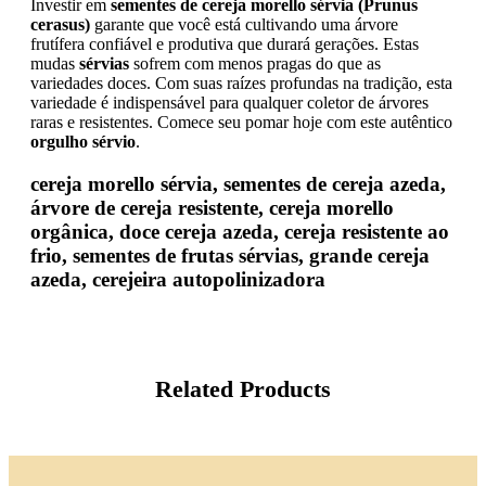
Investir em
sementes de cereja morello sérvia (Prunus
cerasus)
garante que você está cultivando uma árvore
frutífera confiável e produtiva que durará gerações. Estas
mudas
sérvias
sofrem com menos pragas do que as
variedades doces. Com suas raízes profundas na tradição, esta
variedade é indispensável para qualquer coletor de árvores
raras e resistentes. Comece seu pomar hoje com este autêntico
orgulho sérvio
.
cereja morello sérvia, sementes de cereja azeda,
árvore de cereja resistente, cereja morello
orgânica, doce cereja azeda, cereja resistente ao
frio, sementes de frutas sérvias, grande cereja
azeda, cerejeira autopolinizadora
Related Products