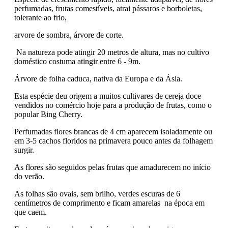
perfumadas, frutas comestíveis, atrai pássaros e borboletas,
tolerante ao frio,
arvore de sombra, árvore de corte.
Na natureza pode atingir 20 metros de altura, mas no cultivo
doméstico costuma atingir entre 6 - 9m.
Árvore de folha caduca, nativa da Europa e da Ásia.
Esta espécie deu origem a muitos cultivares de cereja doce
vendidos no comércio hoje para a produção de frutas, como o
popular Bing Cherry.
Perfumadas flores brancas de 4 cm aparecem isoladamente ou
em 3-5 cachos floridos na primavera pouco antes da folhagem
surgir.
As flores são seguidos pelas frutas que amadurecem no início
do verão.
As folhas são ovais, sem brilho, verdes escuras de 6
centímetros de comprimento e ficam amarelas na época em
que caem.