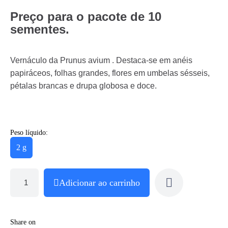
Preço para o pacote de 10
sementes.
Vernáculo da Prunus avium . Destaca-se em anéis
papiráceos, folhas grandes, flores em umbelas sésseis,
pétalas brancas e drupa globosa e doce.
Peso líquido:
2 g
Adicionar ao carrinho
Share on