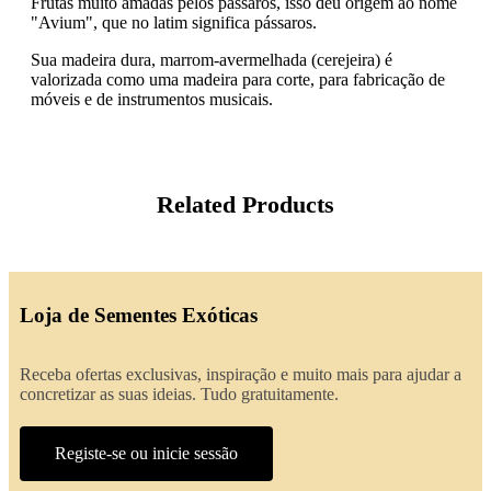
Frutas muito amadas pelos pássaros, isso deu origem ao nome
"Avium", que no latim significa pássaros.
Sua madeira dura, marrom-avermelhada (cerejeira) é
valorizada como uma madeira para corte, para fabricação de
móveis e de instrumentos musicais.
Related Products
Loja de Sementes Exóticas
Receba ofertas exclusivas, inspiração e muito mais para ajudar a
concretizar as suas ideias. Tudo gratuitamente.
Registe-se ou inicie sessão