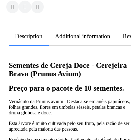
Description
Additional information
Revie
Sementes de Cereja Doce - Cerejeira
Brava (Prunus Avium)
Preço para o pacote de 10 sementes.
Vernáculo da Prunus avium . Destaca-se em anéis papiráceos,
folhas grandes, flores em umbelas sésseis, pétalas brancas e
drupa globosa e doce.
Esta árvore é muito cultivada pelo seu fruto, pela razão de ser
apreciada pela maioria das pessoas.
Espécie de crescimento rápido, facilmente adaptável, de flores