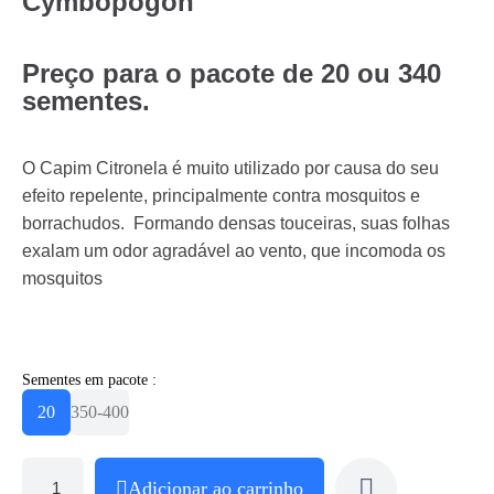
Cymbopogon
Preço para o pacote de 20 ou 340
sementes.
O Capim Citronela é muito utilizado por causa do seu
efeito repelente, principalmente contra mosquitos e
borrachudos. Formando densas touceiras, suas folhas
exalam um odor agradável ao vento, que incomoda os
mosquitos
Sementes em pacote :
20
350-400
Adicionar ao carrinho