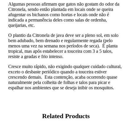
Algumas pessoas afirmam que gatos não gostam do odor da
Citronela, sendo então plantada em locais onde se queira
afugentar os bichanos como hortas e locais onde não é
indicada a permanência deles como salas de ordenha,
queijarias, etc.
O plantio da Citronela de java deve ser a pleno sol, em solo
bem adubado, bem drenado e regularmente regada (pelo
menos uma vez na semana nos períodos de seca). É planta
tropical, mas após estabelecer a touceira com 3 a 5 talos,
resiste a geadas e frio intenso.
Cresce muito rápido, não exigindo qualquer cuidado cultural,
exceto o desbaste periódico quando a touceira estiver
crescendo demais. Esta contenção, acaba ocorrendo quase
naturalmente pela colheita de folhas e talos para picar e
espalhar nos ambientes que se deseja inibir os mosquitos.
Related Products