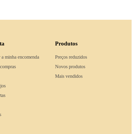
ta
Produtos
 a minha encomenda
Preços reduzidos
 compras
Novos produtos
Mais vendidos
ejos
tas
s