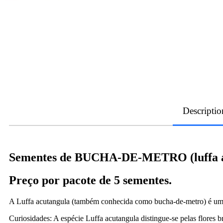
Descriptio
Sementes de BUCHA-DE-METRO (luffa a
Preço por pacote de 5 sementes.
A Luffa acutangula (também conhecida como bucha-de-metro) é uma
Curiosidades: A espécie Luffa acutangula distingue-se pelas flores