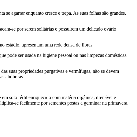
a se agarrar enquanto cresce e trepa. As suas folhas são grandes,
acam-se por serem solitárias e possuírem um delicado ovário
mo estádio, apresentam uma rede densa de fibras.
 que pode ser usada na higiene pessoal ou nas limpezas domésticas.
 das suas propriedades purgativas e vermífugas, não se devem
das abóboras.
e em solo fértil enriquecido com matéria orgânica, drenável e
ltiplica-se facilmente por sementes postas a germinar na primavera.