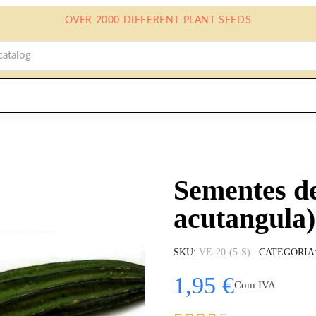
OVER 2000 DIFFERENT PLANT SEEDS
Sementes de
acutangula)
SKU
VE-20-(5-S)
CATEGORIA
1,95 €
Com IVA