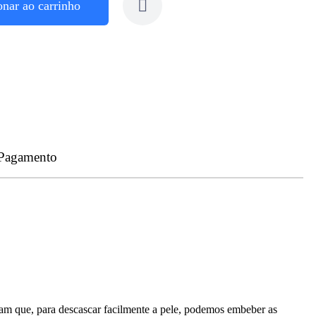
onar ao carrinho
 Pagamento
mam que, para descascar facilmente a pele, podemos embeber as