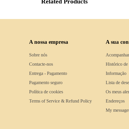
Related Products
A nossa empresa
A sua con
Sobre nós
Acompanhar
Contacte-nos
Histórico de
Entrega - Pagamento
Informação
Pagamento seguro
Lista de des
Política de cookies
Os meus aler
Terms of Service & Refund Policy
Endereços
My message