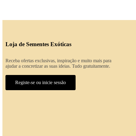
Loja de Sementes Exóticas
Receba ofertas exclusivas, inspiração e muito mais para
ajudar a concretizar as suas ideias. Tudo gratuitamente.
Registe-se ou inicie sessão