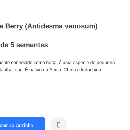
a Berry (Antidesma venosum)
 de 5 sementes
nte conhecido como borla, é uma espécie de pequena
llanthaceae. É nativo da África, China e Indochina.
onar ao carrinho