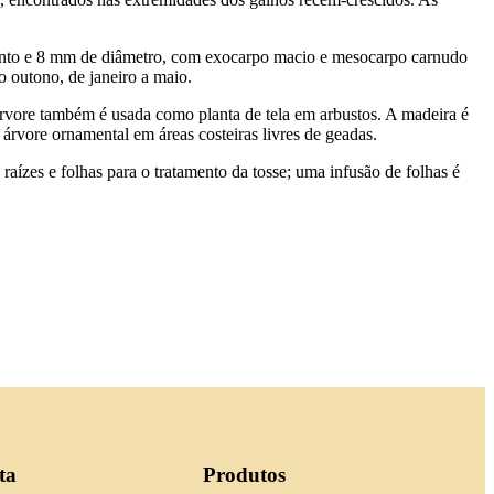
mento e 8 mm de diâmetro, com exocarpo macio e mesocarpo carnudo
o outono, de janeiro a maio.
 árvore também é usada como planta de tela em arbustos. A madeira é
árvore ornamental em áreas costeiras livres de geadas.
raízes e folhas para o tratamento da tosse; uma infusão de folhas é
ta
Produtos