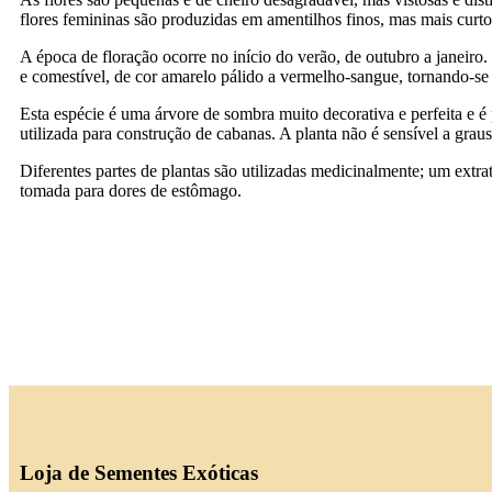
flores femininas são produzidas em amentilhos finos, mas mais curto
A época de floração ocorre no início do verão, de outubro a jane
e comestível, de cor amarelo pálido a vermelho-sangue, tornando-se 
Esta espécie é uma árvore de sombra muito decorativa e perfeita e 
utilizada para construção de cabanas. A planta não é sensível a gra
Diferentes partes de plantas são utilizadas medicinalmente; um extrat
tomada para dores de estômago.
Loja de Sementes Exóticas