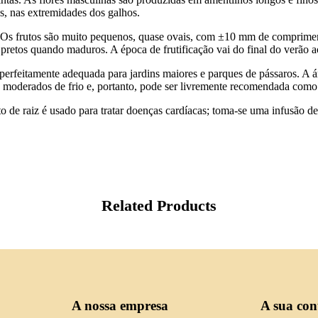
s, nas extremidades dos galhos.
iro. Os frutos são muito pequenos, quase ovais, com ±10 mm de compri
pretos quando maduros. A época de frutificação vai do final do verão a
é perfeitamente adequada para jardins maiores e parques de pássaros. A
us moderados de frio e, portanto, pode ser livremente recomendada como 
o de raiz é usado para tratar doenças cardíacas; toma-se uma infusão de 
Related Products
A nossa empresa
A sua con