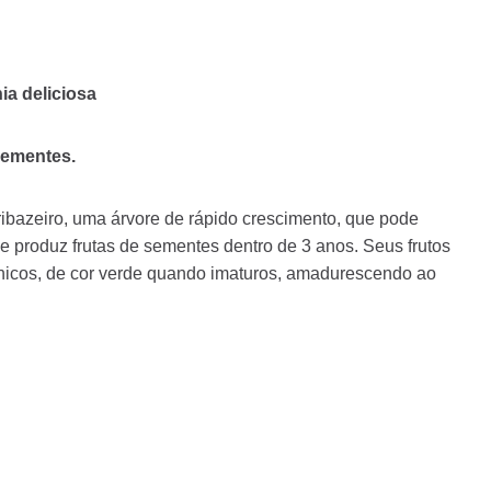
ia deliciosa
sementes.
ribazeiro, uma árvore de rápido crescimento, que pode
 e produz frutas de sementes dentro de 3 anos. Seus frutos
nicos, de cor verde quando imaturos, amadurescendo ao