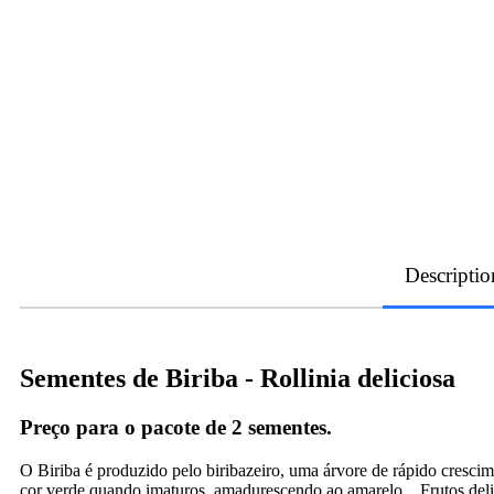
Descriptio
Sementes de Biriba - Rollinia deliciosa
Preço para o pacote de 2 sementes.
O Biriba é produzido pelo biribazeiro, uma árvore de rápido crescim
cor verde quando imaturos, amadurescendo ao amarelo. . Frutos delic