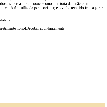
 e doce, saboreando um pouco como uma torta de limão com
chefs têm utilizado para cozinhar, e o vinho tem sido feita a partir
alidade.
r diretamente no sol. Adubar abundantemente