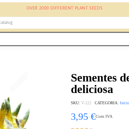
OVER 2000 DIFFERENT PLANT SEEDS
Sementes de
deliciosa
SKU
V-222
CATEGORIA
Iníci
3,95 €
Com IVA