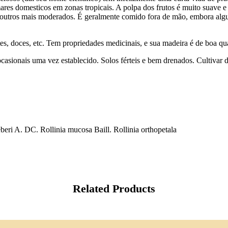
ares domesticos em zonas tropicais. A polpa dos frutos é muito suave
utros mais moderados. É geralmente comido fora de mão, embora alguns 
es, doces, etc. Tem propriedades medicinais, e sua madeira é de boa qu
e ocasionais uma vez establecido. Solos férteis e bem drenados. Cultiva
 A. DC. Rollinia mucosa Baill. Rollinia orthopetala
Related Products