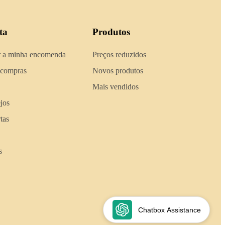
ta
Produtos
 a minha encomenda
Preços reduzidos
 compras
Novos produtos
Mais vendidos
ejos
tas
s
Chatbox Assistance