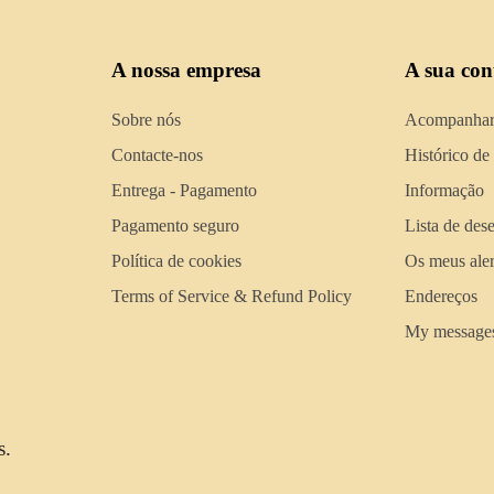
A nossa empresa
A sua con
Sobre nós
Acompanhar
Contacte-nos
Histórico de
Entrega - Pagamento
Informação
Pagamento seguro
Lista de des
Política de cookies
Os meus aler
Terms of Service & Refund Policy
Endereços
My message
s.