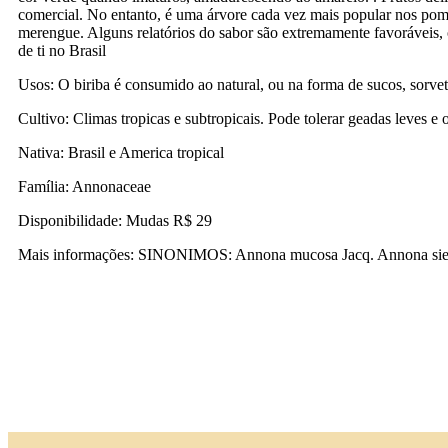
comercial. No entanto, é uma árvore cada vez mais popular nos pom
merengue. Alguns relatórios do sabor são extremamente favoráveis, o
de ti no Brasil
Usos: O biriba é consumido ao natural, ou na forma de sucos, sorvet
Cultivo: Climas tropicas e subtropicais. Pode tolerar geadas leves 
Nativa: Brasil e America tropical
Família: Annonaceae
Disponibilidade: Mudas R$ 29
Mais informações: SINONIMOS: Annona mucosa Jacq. Annona sieberi