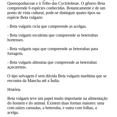
Quenopodiaceae e à Tribo das Cyclolobeae. O gênero Beta
compreende 6 espécies conhecidas. Botanicamente e de um
ponto de vista cultural, pode-se distinguir quatro tipos na
espécie Beta vulgaris:
- Beta vulgaris cicla que compreende as acelgas.
- Beta vulgaris esculenta que compreende as beterrabas
hortenses.
- Beta vulgaris rapa que compreende as beterrabas para
forragem.
- Beta vulgaris altissima que compreende as beterrabas
açucareiras.
O tipo selvagem é sem dúvida Beta vulgaris marítima que se
encontra da Mancha até a Índia.
História
Beta vulgaris teve um papel muito importante na alimentação
do homem e do animal. Existem duas formas maiores: uma
com raízes carnudas, a beterraba, e outra com folhas, a
acelga.