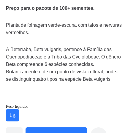
Preço para o pacote de
100+
sementes.
Planta de folhagem verde-escura, com talos e nervuras
vermelhos.
A Beterraba, Beta vulgaris, pertence à Família das
Quenopodiaceae e à Tribo das Cyclolobeae. O gênero
Beta compreende 6 espécies conhecidas.
Botanicamente e de um ponto de vista cultural, pode-
se distinguir quatro tipos na espécie Beta vulgaris:
Peso líquido:
1 g