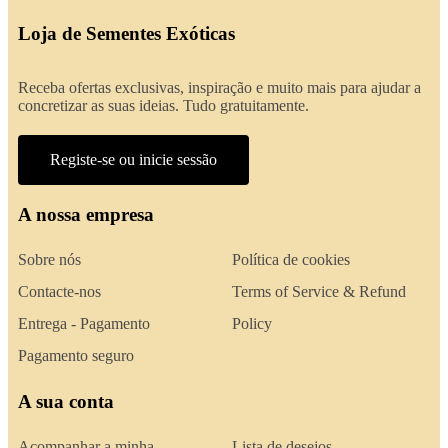
Loja de Sementes Exóticas
Receba ofertas exclusivas, inspiração e muito mais para ajudar a
concretizar as suas ideias. Tudo gratuitamente.
Registe-se ou inicie sessão
A nossa empresa
Sobre nós
Política de cookies
Contacte-nos
Terms of Service & Refund
Entrega - Pagamento
Policy
Pagamento seguro
A sua conta
Acompanhar a minha
Lista de desejos