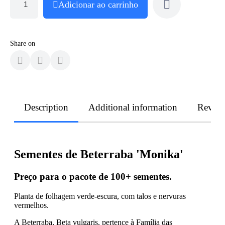
Adicionar ao carrinho
Share on
Description
Additional information
Revie
Sementes de Beterraba 'Monika'
Preço para o pacote de
100+
sementes.
Planta de folhagem verde-escura, com talos e nervuras
vermelhos.
A Beterraba, Beta vulgaris, pertence à Família das