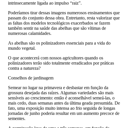
intrinsecamente ligada ao impulso “raiz”.
Poderíamos tirar dessas imagens numerosos ensinamentos que
passam do conjunto dessa obra. Entretanto, resta valorizar que
as faltas dos modelos tecnológicos exacerbados se fazem
também sentir na saúde das abelhas que são vítimas de
numerosas calamidades.
As abelhas são os polinizadores essenciais para a vida do
mundo vegetal.
O que acontecerá com nossos agricultores quando os
polinizadores terão sido totalmente erradicados por práticas
contra a natureza?
Conselhos de jardinagem
Semear no lugar na primavera e desbastar em função da
grossura desejada das raízes. Algumas variedades são mais
sensíveis ao crescimento: então é aconselhável semeá-las, o
mais cedo, duas semanas antes da última geada presumida. De
fato, uma exposição muito intensa ao frio seguida de longas
jornadas de junho poderia resultar em um aumento precoce de
sementes.