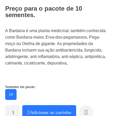
Preço para o pacote de 10
sementes.
A Bardana é uma planta medicinal, também conhecida
como Bardana-maior, Erva-dos-pegamassos, Pega-
moço ou Orelha de gigante. As propriedades da
Bardana incluem sua ação antibactericida, fungicida,
adstringente, anti inflamatória, anti-séptica, antipirética,
calmante, cicatrizante, depurativa,
Sementes em pacote :
10
Adicionar ao carrinho