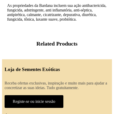
As propriedades da Bardana incluem sua ação antibactericida,
fungicida, adstringente, anti inflamatória, anti-séptica,
antipirética, calmante, cicatrizante, depurativa, diurética,
fungicida, tônica, laxante suave, probiótica.
Related Products
Loja de Sementes Exóticas
Receba ofertas exclusivas, inspiração e muito mais para ajudar a
concretizar as suas ideias. Tudo gratuitamente.
Registe-se ou inicie sessão